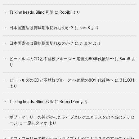
Talking heads, Blind 和訳
に
Robibi
より
日本国憲法は賞味期限切れなのか？
に
saru8
より
日本国憲法は賞味期限切れなのか？
に
たまお
より
ビートルズのCDと不登校ブルース 〜追憶の80年代後半〜
に
Saru8
よ
り
ビートルズのCDと不登校ブルース 〜追憶の80年代後半〜
に
311031
より
Talking heads, Blind 和訳
に
RobertZen
より
ボブ・マーリーの神がかったライブとレゲエとラスタの本当のメッセ
ージ
に
一原丸タマオ
より
ボブ・マーリーの神がかったライブとレゲエとラスタの本当のメッセ