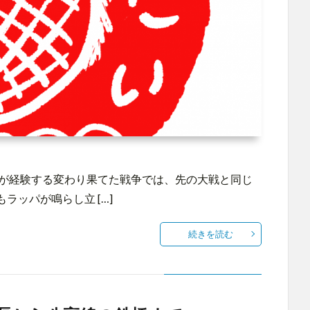
類が経験する変わり果てた戦争では、先の大戦と同じ
ッパが鳴らし立 […]
続きを読む