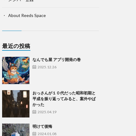
About Reeds Space
最近の投稿
なんでも屋 アプリ開発の巻
2025.12.26
おっさんが１０代だった昭和初期と
平成を振り返ってみると、案外やば
かった
2025.04.19
明けて後悔
2024.01.08