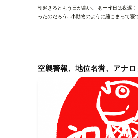
朝起きるともう日が高い。 あー昨日は夜遅く
ったのだろう…小動物のように縮こまって寝てい
空襲警報、地位名誉、アナロ