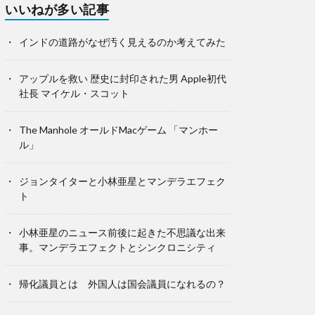
いいねが多い記事
インドの道路がなぜ汚く見えるのか考えてみた
アップルを救い 歴史に封印された男 Apple初代
社長 マイケル・スコット
The Manhole オールドMacゲーム 「マンホー
ル」
ジョンタイターと小林亜星とマンデラエフェク
ト
小林亜星のニュース前後に起きた不思議な出来
事。マンデラエフェクトとシンクロニシティ
帰化議員とは 外国人は国会議員になれるの？