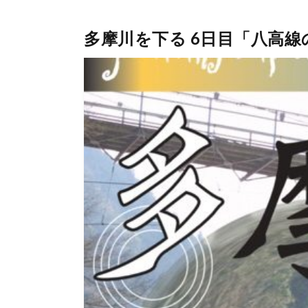
多摩川を下る 6日目「八高線