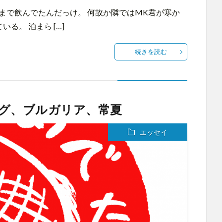
まで飲んでたんだっけ。 何故か隣ではMK君が寒か
る。 泊まら […]
続きを読む
グ、ブルガリア、常夏
エッセイ