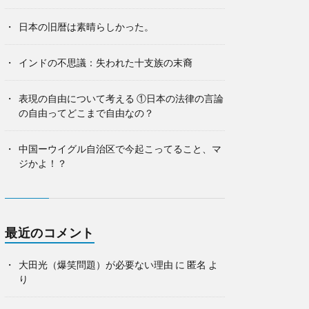
日本の旧暦は素晴らしかった。
インドの不思議：失われた十支族の末裔
表現の自由について考える ①日本の法律の言論
の自由ってどこまで自由なの？
中国ーウイグル自治区で今起こってること、マ
ジかよ！？
最近のコメント
大田光（爆笑問題）が必要ない理由
に
匿名
よ
り