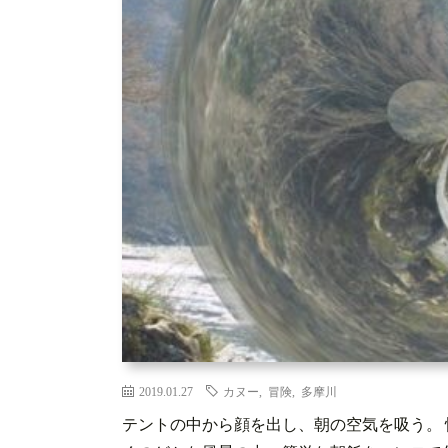
2019.01.27
カヌー
,
冒険
,
多摩川
テントの中から顔を出し、朝の空気を吸う。 