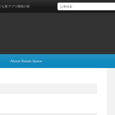
リ開発の巻
About Reeds Space