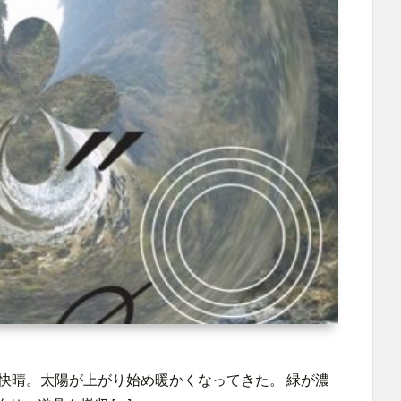
快晴。太陽が上がり始め暖かくなってきた。 緑が濃