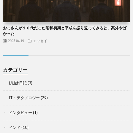
おっさんが１０代だった昭和初期と平成を振り返ってみると、案外やば
かった
2025.04.19
エッセイ
カテゴリー
(鬼)嫁日記
(3)
IT・テクノロジー
(29)
インタビュー
(1)
インド
(10)