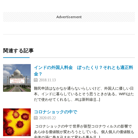
Advertisement
関連する記事
インドの外国人料金 ぼったくり？それとも適正料
金？
2018.11.13
難民申請はなかなか通らないらしいけど、外国人に優しい日
本。インドに暮らしているとそう思うときがある。WIFIはた
だで使わせてくれるし、JRは新幹線 [[…]
コロナショックの中で
2020.05.22
コロナショックの中で 世界が新型コロナウィルスの影響で
あらゆる価値観が変わろうとしている。 個人個人の価値観も
全体の渦に巻き込まれて変わる事を [[…]