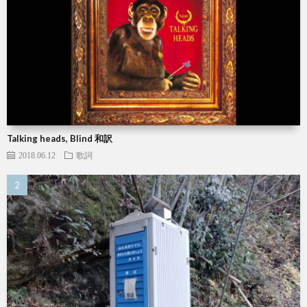
Talking heads, Blind 和訳
2018.06.12
歌詞