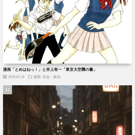
漫画「とめはねっ！」と井上有一「東京大空襲の書」
2019.01.24
漫画
社会・政治