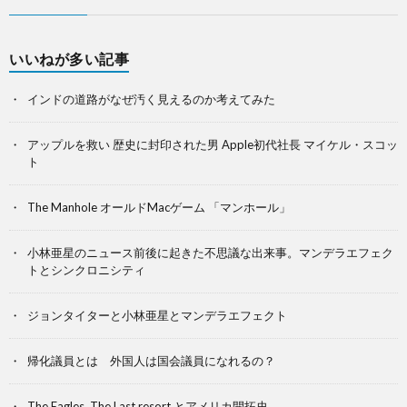
いいねが多い記事
インドの道路がなぜ汚く見えるのか考えてみた
アップルを救い 歴史に封印された男 Apple初代社長 マイケル・スコッ
ト
The Manhole オールドMacゲーム 「マンホール」
小林亜星のニュース前後に起きた不思議な出来事。マンデラエフェク
トとシンクロニシティ
ジョンタイターと小林亜星とマンデラエフェクト
帰化議員とは 外国人は国会議員になれるの？
The Eagles, The Last resort とアメリカ開拓史