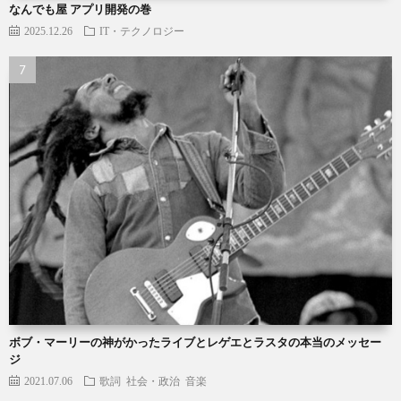
なんでも屋 アプリ開発の巻
2025.12.26
IT・テクノロジー
ボブ・マーリーの神がかったライブとレゲエとラスタの本当のメッセー
ジ
2021.07.06
歌詞
社会・政治
音楽