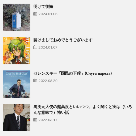
明けて後悔
2024.01.08
開けましておめでとうございます
2024.01.07
ゼレンスキー「国民の下僕」(Слуга народа)
2022.06.20
馬渕元大使の超高度といいつつ、よく聞くと実は（いろ
んな意味で）怖い話
2022.06.17