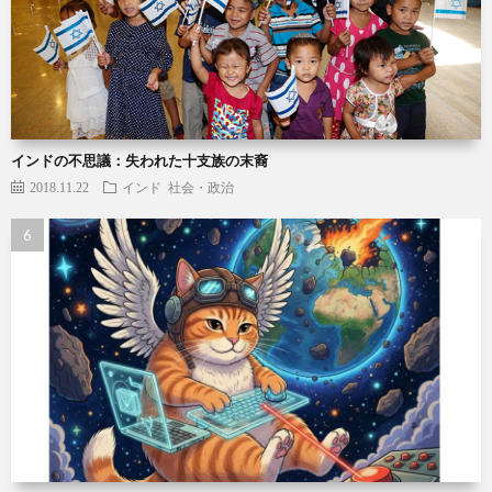
インドの不思議：失われた十支族の末裔
2018.11.22
インド
社会・政治