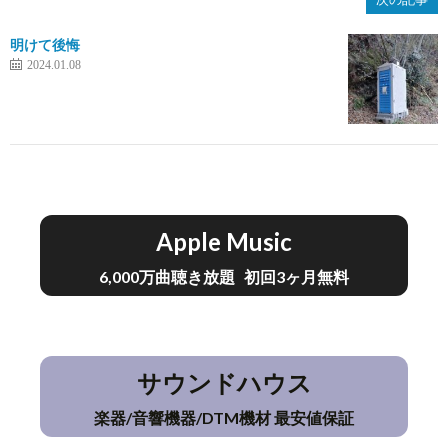
明けて後悔
2024.01.08
Apple Music
6,000万曲聴き放題 初回3ヶ月無料
サウンドハウス
楽器/音響機器/DTM機材 最安値保証