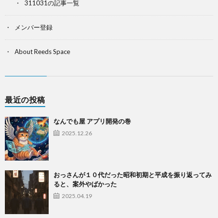
311031の記事一覧
メンバー登録
About Reeds Space
最近の投稿
なんでも屋 アプリ開発の巻
2025.12.26
おっさんが１０代だった昭和初期と平成を振り返ってみ
ると、案外やばかった
2025.04.19