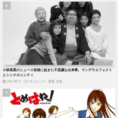
小林亜星のニュース前後に起きた不思議な出来事。マンデラエフェクト
とシンクロニシティ
2021.06.17
サイエンス・思索
音楽