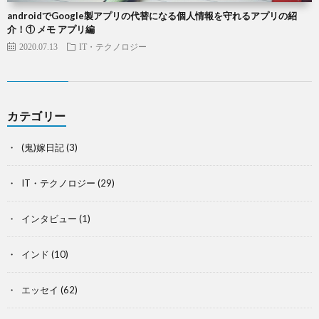
androidでGoogle製アプリの代替になる個人情報を守れるアプリの紹
介！① メモ アプリ編
2020.07.13
IT・テクノロジー
カテゴリー
(鬼)嫁日記
(3)
IT・テクノロジー
(29)
インタビュー
(1)
インド
(10)
エッセイ
(62)