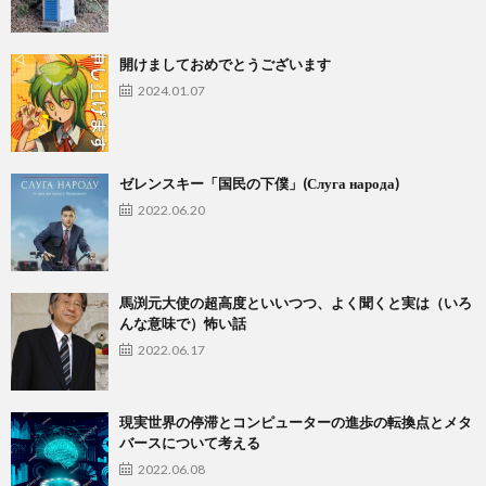
開けましておめでとうございます
2024.01.07
ゼレンスキー「国民の下僕」(Слуга народа)
2022.06.20
馬渕元大使の超高度といいつつ、よく聞くと実は（いろ
んな意味で）怖い話
2022.06.17
現実世界の停滞とコンピューターの進歩の転換点とメタ
バースについて考える
2022.06.08