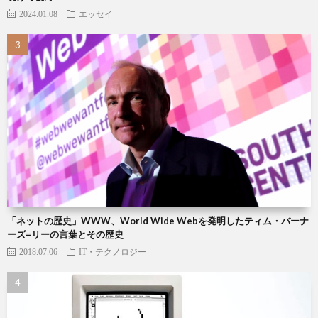
2024.01.08
エッセイ
「ネットの歴史」WWW、World Wide Webを発明したティム・バーナ
ーズ=リーの言葉とその歴史
2018.07.06
IT・テクノロジー