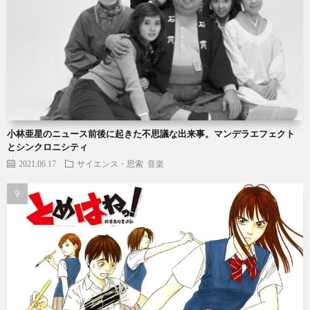
小林亜星のニュース前後に起きた不思議な出来事。マンデラエフェクト
とシンクロニシティ
2021.06.17
サイエンス・思索
音楽