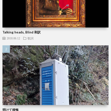
Talking heads, Blind 和訳
2018.06.12
歌詞
明けて後悔