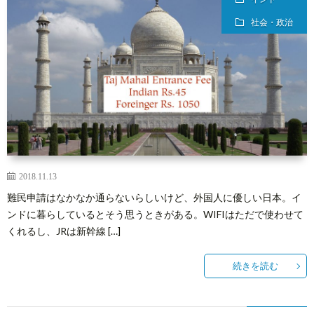
社会・政治
2018.11.13
難民申請はなかなか通らないらしいけど、外国人に優しい日本。イ
ンドに暮らしているとそう思うときがある。WIFIはただで使わせて
くれるし、JRは新幹線 […]
続きを読む