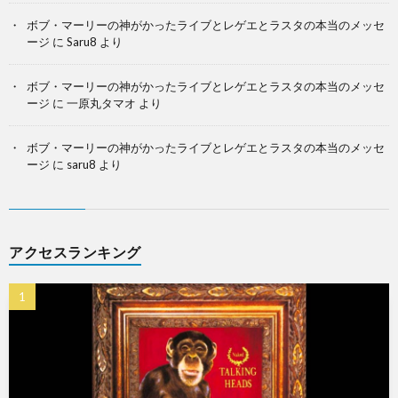
ボブ・マーリーの神がかったライブとレゲエとラスタの本当のメッセ
ージ
に
Saru8
より
ボブ・マーリーの神がかったライブとレゲエとラスタの本当のメッセ
ージ
に
一原丸タマオ
より
ボブ・マーリーの神がかったライブとレゲエとラスタの本当のメッセ
ージ
に
saru8
より
アクセスランキング