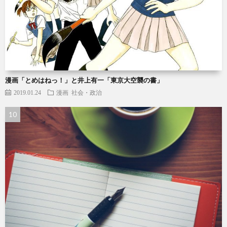
漫画「とめはねっ！」と井上有一「東京大空襲の書」
2019.01.24
漫画
社会・政治