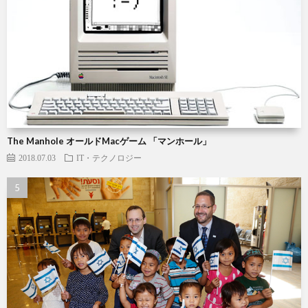
The Manhole オールドMacゲーム 「マンホール」
2018.07.03
IT・テクノロジー