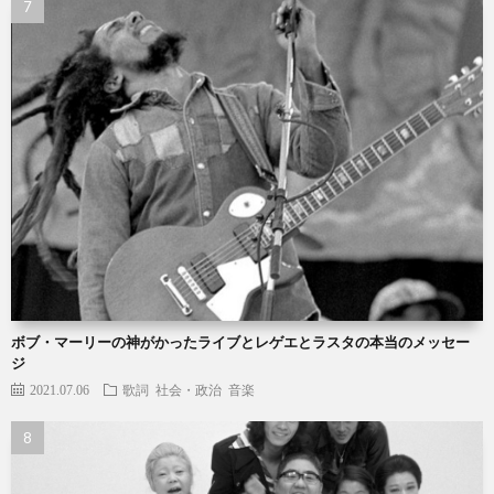
ボブ・マーリーの神がかったライブとレゲエとラスタの本当のメッセー
ジ
2021.07.06
歌詞
社会・政治
音楽