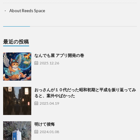
About Reeds Space
最近の投稿
なんでも屋 アプリ開発の巻
2025.12.26
おっさんが１０代だった昭和初期と平成を振り返ってみ
ると、案外やばかった
2025.04.19
明けて後悔
2024.01.08