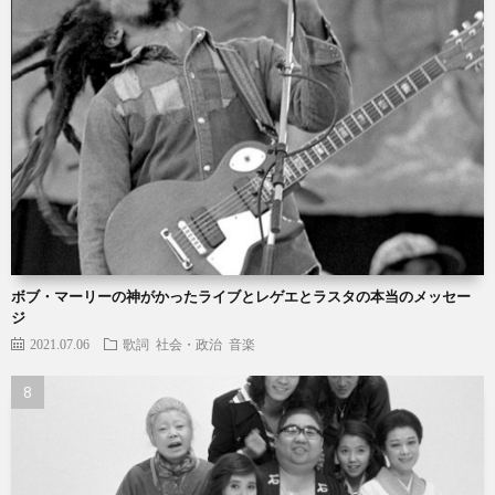
ボブ・マーリーの神がかったライブとレゲエとラスタの本当のメッセー
ジ
2021.07.06
歌詞
社会・政治
音楽