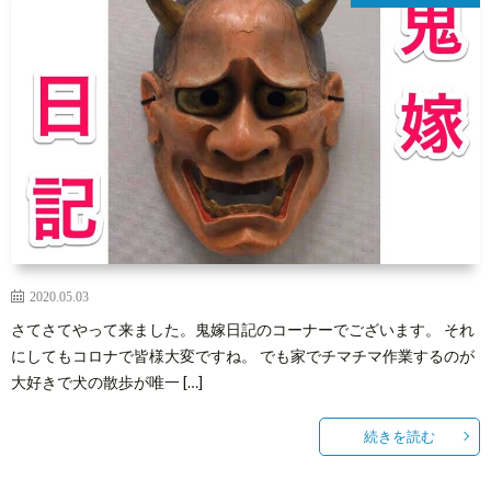
2020.05.03
さてさてやって来ました。鬼嫁日記のコーナーでございます。 それ
にしてもコロナで皆様大変ですね。 でも家でチマチマ作業するのが
大好きで犬の散歩が唯一 […]
続きを読む