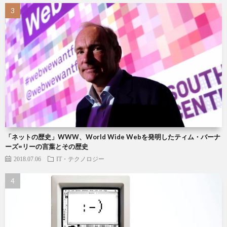
「ネットの歴史」WWW、World Wide Webを発明したティム・バーナ
ーズ=リーの言葉とその歴史
2018.07.06
IT・テクノロジー