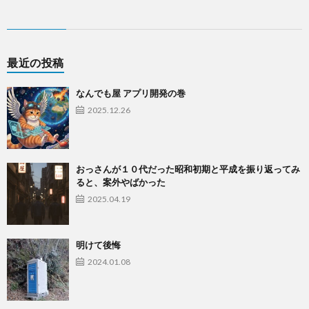
最近の投稿
なんでも屋 アプリ開発の巻
2025.12.26
おっさんが１０代だった昭和初期と平成を振り返ってみ
ると、案外やばかった
2025.04.19
明けて後悔
2024.01.08