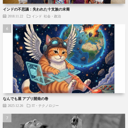
インドの不思議：失われた十支族の末裔
2018.11.22
インド
社会・政治
なんでも屋 アプリ開発の巻
2025.12.26
IT・テクノロジー