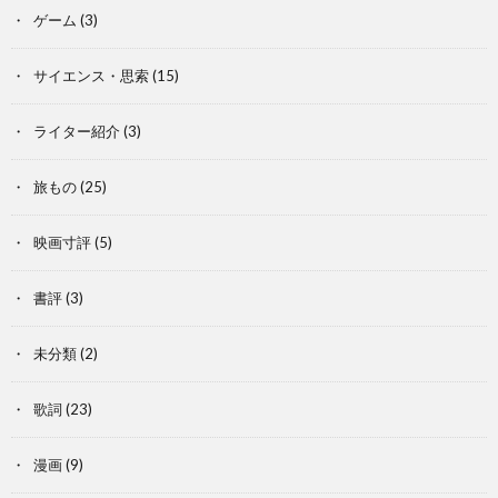
ゲーム
(3)
サイエンス・思索
(15)
ライター紹介
(3)
旅もの
(25)
映画寸評
(5)
書評
(3)
未分類
(2)
歌詞
(23)
漫画
(9)