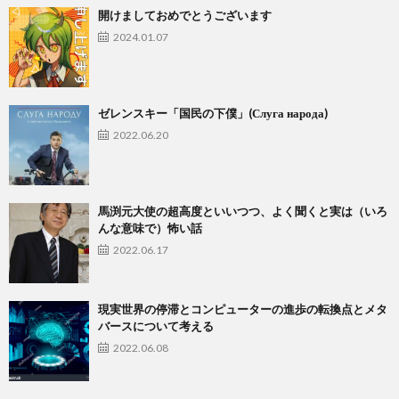
開けましておめでとうございます
2024.01.07
ゼレンスキー「国民の下僕」(Слуга народа)
2022.06.20
馬渕元大使の超高度といいつつ、よく聞くと実は（いろ
んな意味で）怖い話
2022.06.17
現実世界の停滞とコンピューターの進歩の転換点とメタ
バースについて考える
2022.06.08