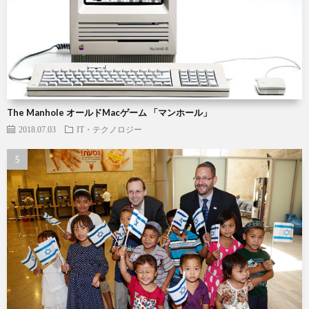
The Manhole オールドMacゲーム 「マンホール」
2018.07.03
IT・テクノロジー