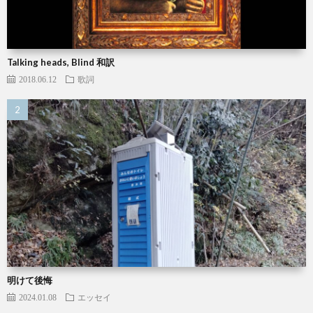
Talking heads, Blind 和訳
2018.06.12
歌詞
明けて後悔
2024.01.08
エッセイ