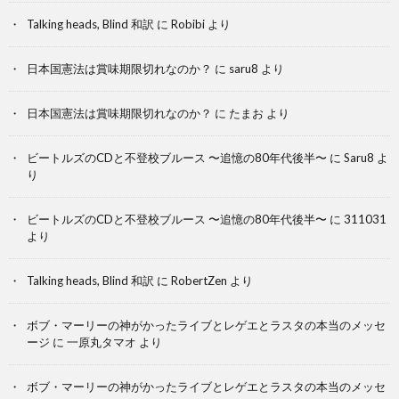
Talking heads, Blind 和訳
に
Robibi
より
日本国憲法は賞味期限切れなのか？
に
saru8
より
日本国憲法は賞味期限切れなのか？
に
たまお
より
ビートルズのCDと不登校ブルース 〜追憶の80年代後半〜
に
Saru8
よ
り
ビートルズのCDと不登校ブルース 〜追憶の80年代後半〜
に
311031
より
Talking heads, Blind 和訳
に
RobertZen
より
ボブ・マーリーの神がかったライブとレゲエとラスタの本当のメッセ
ージ
に
一原丸タマオ
より
ボブ・マーリーの神がかったライブとレゲエとラスタの本当のメッセ