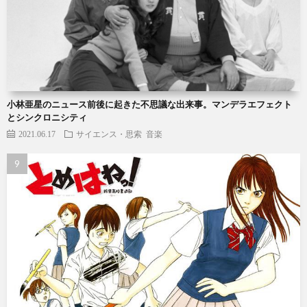
小林亜星のニュース前後に起きた不思議な出来事。マンデラエフェクト
とシンクロニシティ
2021.06.17
サイエンス・思索
音楽