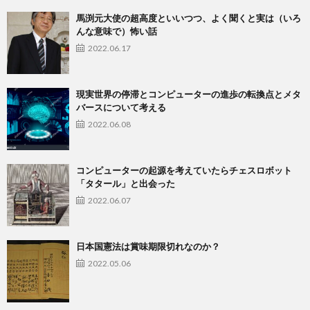
馬渕元大使の超高度といいつつ、よく聞くと実は（いろ
んな意味で）怖い話
2022.06.17
現実世界の停滞とコンピューターの進歩の転換点とメタ
バースについて考える
2022.06.08
コンピューターの起源を考えていたらチェスロボット
「タタール」と出会った
2022.06.07
日本国憲法は賞味期限切れなのか？
2022.05.06