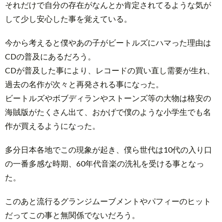
それだけで自分の存在がなんとか肯定されてるような気が
して少し安心した事を覚えている。
今から考えると僕やあの子がビートルズにハマった理由は
CDの普及にあるだろう。
CDが普及した事により、レコードの買い直し需要が生れ、
過去の名作が次々と再発される事になった。
ビートルズやボブディランやストーンズ等の大物は格安の
海賊版がたくさん出て、おかげで僕のような小学生でも名
作が買えるようになった。
多分日本各地でこの現象が起き、僕ら世代は10代の入り口
の一番多感な時期、60年代音楽の洗礼を受ける事となっ
た。
このあと流行るグランジムーブメントやパフィーのヒット
だってこの事と無関係でないだろう。