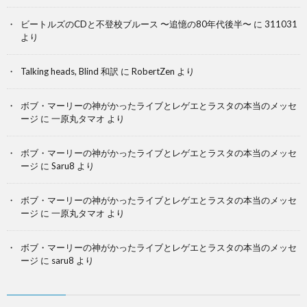
ビートルズのCDと不登校ブルース 〜追憶の80年代後半〜
に
311031
より
Talking heads, Blind 和訳
に
RobertZen
より
ボブ・マーリーの神がかったライブとレゲエとラスタの本当のメッセ
ージ
に
一原丸タマオ
より
ボブ・マーリーの神がかったライブとレゲエとラスタの本当のメッセ
ージ
に
Saru8
より
ボブ・マーリーの神がかったライブとレゲエとラスタの本当のメッセ
ージ
に
一原丸タマオ
より
ボブ・マーリーの神がかったライブとレゲエとラスタの本当のメッセ
ージ
に
saru8
より