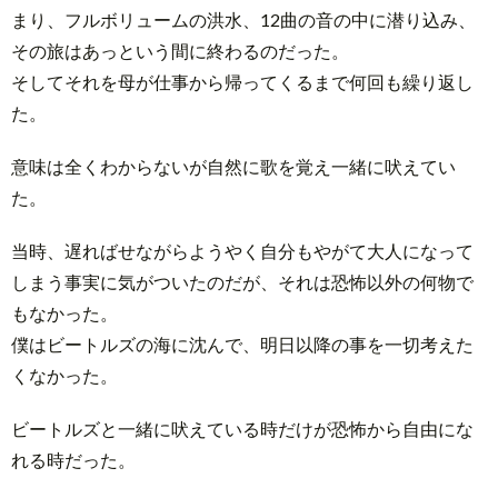
まり、フルボリュームの洪水、12曲の音の中に潜り込み、
その旅はあっという間に終わるのだった。
そしてそれを母が仕事から帰ってくるまで何回も繰り返し
た。
意味は全くわからないが自然に歌を覚え一緒に吠えてい
た。
当時、遅ればせながらようやく自分もやがて大人になって
しまう事実に気がついたのだが、それは恐怖以外の何物で
もなかった。
僕はビートルズの海に沈んで、明日以降の事を一切考えた
くなかった。
ビートルズと一緒に吠えている時だけが恐怖から自由にな
れる時だった。