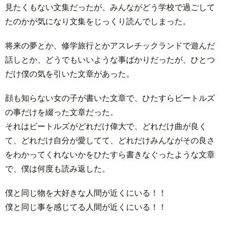
見たくもない文集だったが、みんながどう学校で過ごして
たのかが気になり文集をじっくり読んでしまった。
将来の夢とか、修学旅行とかアスレチックランドで遊んだ
話しとか、どうでもいいような事ばかりだったが、ひとつ
だけ僕の気を引いた文章があった。
顔も知らない女の子が書いた文章で、ひたすらビートルズ
の事だけを綴った文章だった。
それはビートルズがどれだけ偉大で、どれだけ曲が良く
て、どれだけ自分が愛してて、どれだけみんながその良さ
をわかってくれないかをひたすら書きなぐったような文章
で、僕は何度も読み返した。
僕と同じ物を大好きな人間が近くにいる！！
僕と同じ事を感じてる人間が近くにいる！！