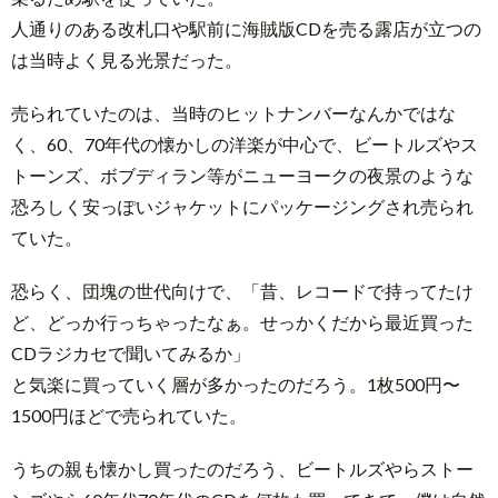
人通りのある改札口や駅前に海賊版CDを売る露店が立つの
は当時よく見る光景だった。
売られていたのは、当時のヒットナンバーなんかではな
く、60、70年代の懐かしの洋楽が中心で、ビートルズやス
トーンズ、ボブディラン等がニューヨークの夜景のような
恐ろしく安っぽいジャケットにパッケージングされ売られ
ていた。
恐らく、団塊の世代向けで、「昔、レコードで持ってたけ
ど、どっか行っちゃったなぁ。せっかくだから最近買った
CDラジカセで聞いてみるか」
と気楽に買っていく層が多かったのだろう。1枚500円〜
1500円ほどで売られていた。
うちの親も懐かし買ったのだろう、ビートルズやらストー