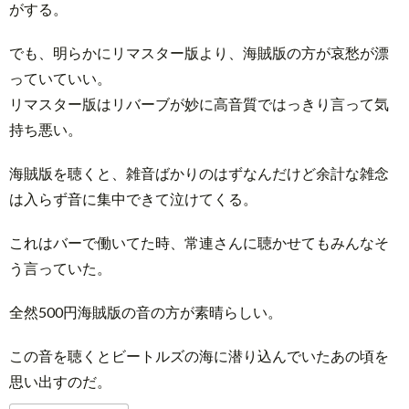
がする。
でも、明らかにリマスター版より、海賊版の方が哀愁が漂
っていていい。
リマスター版はリバーブが妙に高音質ではっきり言って気
持ち悪い。
海賊版を聴くと、雑音ばかりのはずなんだけど余計な雑念
は入らず音に集中できて泣けてくる。
これはバーで働いてた時、常連さんに聴かせてもみんなそ
う言っていた。
全然500円海賊版の音の方が素晴らしい。
この音を聴くとビートルズの海に潜り込んでいたあの頃を
思い出すのだ。