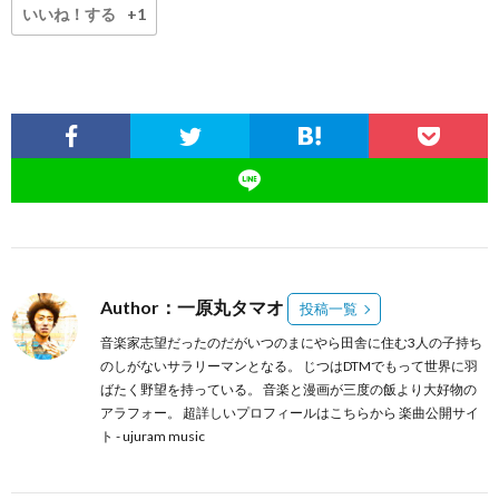
いいね！する
+1
Author：一原丸タマオ
投稿一覧
音楽家志望だったのだがいつのまにやら田舎に住む3人の子持ち
のしがないサラリーマンとなる。 じつはDTMでもって世界に羽
ばたく野望を持っている。 音楽と漫画が三度の飯より大好物の
アラフォー。 超詳しいプロフィールは
こちらから
楽曲公開サイ
ト -
ujuram music