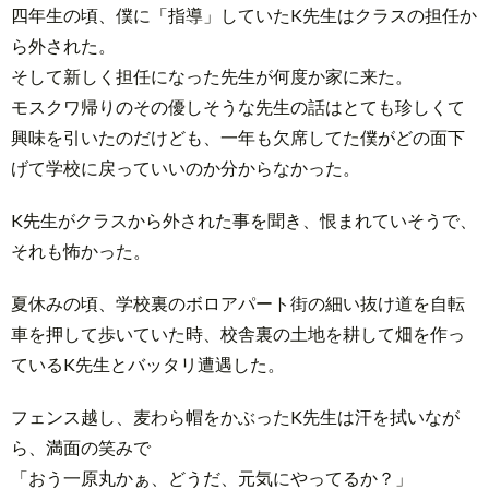
四年生の頃、僕に「指導」していたK先生はクラスの担任か
ら外された。
そして新しく担任になった先生が何度か家に来た。
モスクワ帰りのその優しそうな先生の話はとても珍しくて
興味を引いたのだけども、一年も欠席してた僕がどの面下
げて学校に戻っていいのか分からなかった。
K先生がクラスから外された事を聞き、恨まれていそうで、
それも怖かった。
夏休みの頃、学校裏のボロアパート街の細い抜け道を自転
車を押して歩いていた時、校舎裏の土地を耕して畑を作っ
ているK先生とバッタリ遭遇した。
フェンス越し、麦わら帽をかぶったK先生は汗を拭いなが
ら、満面の笑みで
「おう一原丸かぁ、どうだ、元気にやってるか？」