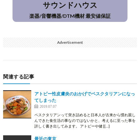
サウンドハウス
楽器/音響機器/DTM機材 最安値保証
Advertisement
関連する記事
アトピー性皮膚炎のおかげでペスクタリアンになっ
てしまった
2019.07.07
ペスクタリアンって突き詰めると日本人が古来から慣れ親し
んできた食生活の事なのではないかと、考えるに至った事を
詳しく書き出してみます。 アトピーや健 [[…]
最近の東京