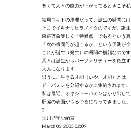
寒くて人々の能力が下がってるときこそ私
結局コギトの原理だって、誕生の瞬間には
そこでイキナリヒラメイタのですが、誕生
森羅万象等しく「特異点」であるという真
「次の瞬間何が起こるか」という予測が全
これが誕生（発生）の瞬間の横顔なのです
我々は誕生からパーソナリティーを確立す
大人になります。
思うに、生きる才能（いや、才能）とは、
ドーパミンを分泌するかに集約されます。
私は最近、オキシドーパミンばかり出して
肝臓の表面がつるつるになってきました。
2.
玉川乃守少納言
March 03, 2005 02:09