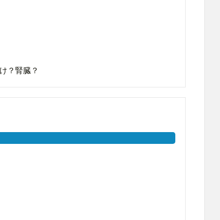
け？腎臓？