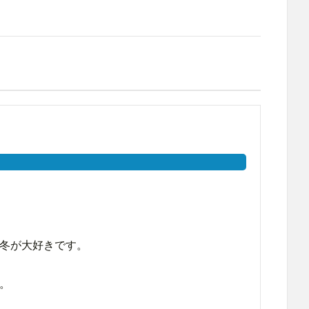
冬が大好きです。
。