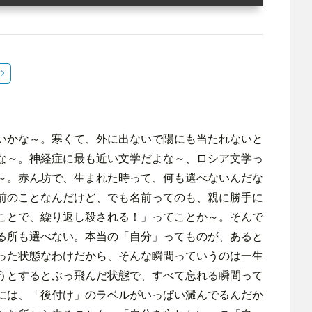
いかな～。寒くて、外に出ないで陽にも当たれないと
な～。神経症に最も近い文学だよな～、ロシア文学っ
～。赤ん坊で、生まれた時って、何も選べないんだな
前のことなんだけど、でも名前ってのも、親に勝手に
ことで、繰り返し殺される！」ってことか～。そんで
る所も選べない。本当の「自分」ってものが、あると
った状態なわけだから、そんな瞬間っていうのは一生
うとするとぶっ飛んだ状態で、すべて忘れる瞬間って
には、「後付け」のラベルがいっぱい澱んでるんだか