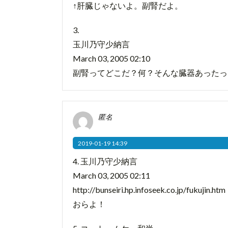
↑肝臓じゃないよ。副腎だよ。
3.
玉川乃守少納言
March 03, 2005 02:10
副腎ってどこだ？何？そんな臓器あったっ
匿名
2019-01-19 14:39
4. 玉川乃守少納言
March 03, 2005 02:11
http://bunseiri.hp.infoseek.co.jp/fukujin.htm
おらよ！