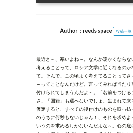
Author：reeds space
投稿一覧
最近さ～、寒いよね～。なんか暖かくならな
考えることって、ロシア文学に近くなるのか
て。そんで、この頃よく考えてることってさ
～ってことなんだけど。言ってみれば当たり
付けられてしまうんだよ～。「名前をつける
さ、「国籍」も選べないでしょ。生まれて来
仮定すると、すべての後付けのものを取っ払
のうちに何秒もないじゃん！、それを求めよ
いうのを求めるしかないんだよな～。心の底