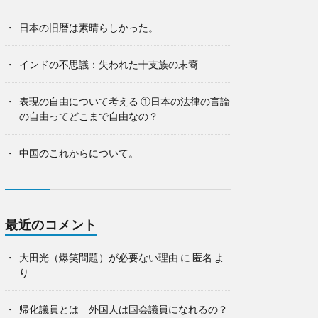
日本の旧暦は素晴らしかった。
インドの不思議：失われた十支族の末裔
表現の自由について考える ①日本の法律の言論
の自由ってどこまで自由なの？
中国のこれからについて。
最近のコメント
大田光（爆笑問題）が必要ない理由
に
匿名
よ
り
帰化議員とは 外国人は国会議員になれるの？