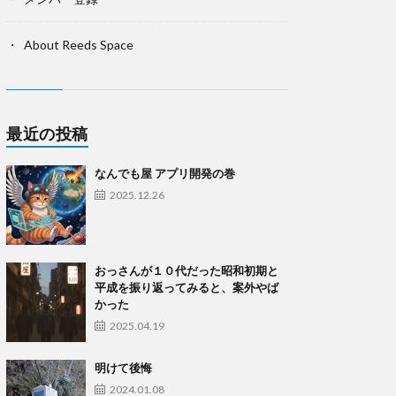
About Reeds Space
最近の投稿
なんでも屋 アプリ開発の巻
2025.12.26
おっさんが１０代だった昭和初期と
平成を振り返ってみると、案外やば
かった
2025.04.19
明けて後悔
2024.01.08