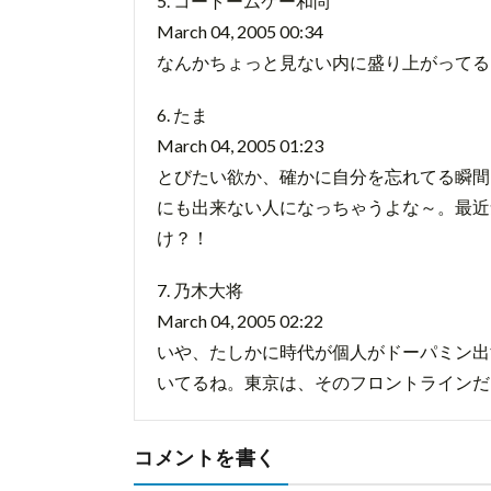
5. コートームケー和尚
March 04, 2005 00:34
なんかちょっと見ない内に盛り上がってる
6. たま
March 04, 2005 01:23
とびたい欲か、確かに自分を忘れてる瞬間
にも出来ない人になっちゃうよな～。最近
け？！
7. 乃木大将
March 04, 2005 02:22
いや、たしかに時代が個人がドーパミン出
いてるね。東京は、そのフロントラインだ
コメントを書く