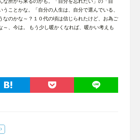
んな所から来るのかも。「自分を忘れたい」の「自
いうことかな。「自分の人生は、自分で選んでいる、
うなのかな～？１０代の頃は信じられたけど、お為ご
な～、今は。 もう少し暖かくなれば、暖かい考えも