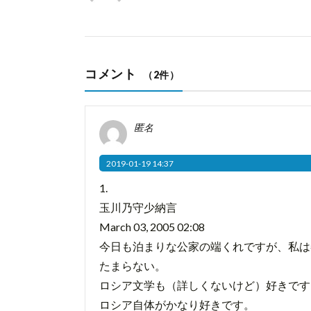
コメント
（2件）
匿名
2019-01-19 14:37
1.
玉川乃守少納言
March 03, 2005 02:08
今日も泊まりな公家の端くれですが、私は
たまらない。
ロシア文学も（詳しくないけど）好きです
ロシア自体がかなり好きです。