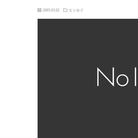
2005.03.02
エッセイ