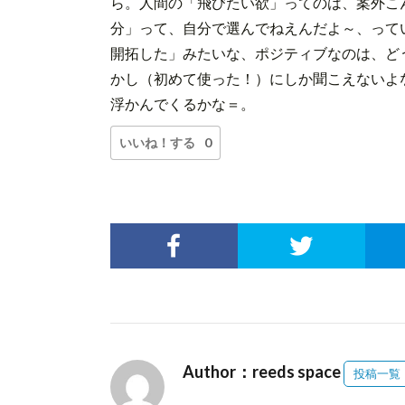
ら。人間の「飛びたい欲」ってのは、案外こ
分」って、自分で選んでねえんだよ～、って
開拓した」みたいな、ポジティブなのは、ど
かし（初めて使った！）にしか聞こえないよ
浮かんでくるかな＝。
いいね！する
0
Author：reeds space
投稿一覧