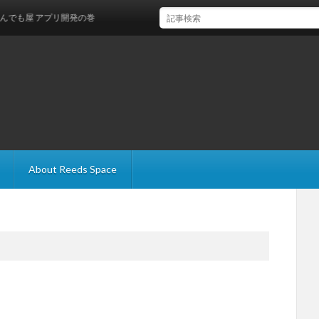
屋 アプリ開発の巻
About Reeds Space