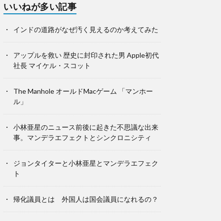
いいねが多い記事
インドの道路がなぜ汚く見えるのか考えてみた
アップルを救い 歴史に封印された男 Apple初代
社長 マイケル・スコット
The Manhole オールドMacゲーム 「マンホー
ル」
小林亜星のニュース前後に起きた不思議な出来
事。マンデラエフェクトとシンクロニシティ
ジョンタイターと小林亜星とマンデラエフェク
ト
帰化議員とは 外国人は国会議員になれるの？