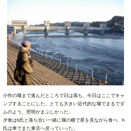
小作の堰まで進んだところで日は落ち、今日はここでキャ
ンプすることにした。とても大きい近代的な堰でまるでダ
ムのよう、照明がまぶしかった。
夕食はh氏と落ち合い一緒に堰の横で星を見ながら食べ、h
氏は車でまた東京へ戻っていった。