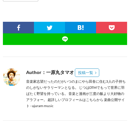
Author：一原丸タマオ
投稿一覧
音楽家志望だったのだがいつのまにやら田舎に住む3人の子持ち
のしがないサラリーマンとなる。 じつはDTMでもって世界に羽
ばたく野望を持っている。 音楽と漫画が三度の飯より大好物の
アラフォー。 超詳しいプロフィールは
こちらから
楽曲公開サイ
ト -
ujuram music