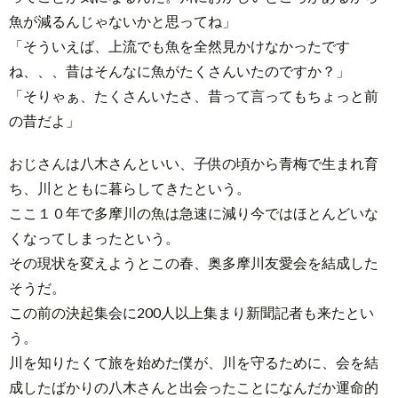
魚が減るんじゃないかと思ってね」
「そういえば、上流でも魚を全然見かけなかったです
ね、、、昔はそんなに魚がたくさんいたのですか？」
「そりゃぁ、たくさんいたさ、昔って言ってもちょっと前
の昔だよ」
おじさんは八木さんといい、子供の頃から青梅で生まれ育
ち、川とともに暮らしてきたという。
ここ１０年で多摩川の魚は急速に減り今ではほとんどいな
くなってしまったという。
その現状を変えようとこの春、奥多摩川友愛会を結成した
そうだ。
この前の決起集会に200人以上集まり新聞記者も来たとい
う。
川を知りたくて旅を始めた僕が、川を守るために、会を結
成したばかりの八木さんと出会ったことになんだか運命的