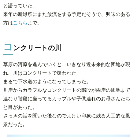
と語っていた。
来年の新緑祭にまた放流をする予定だそうで、興味のある
方は
こちら
まで。
コ
ンクリートの川
草原の河原を進んでいくと、いきなり近未来的な団地が現
れ、川はコンクリートで覆われた。
まるで下水道のようになってしまった。
川岸からカラフルなコンクリートの階段が両岸の団地まで
連なり階段に座ってるカップルや子供連れのお母さんたち
と目があった。
さっきの話を聞いた後なのでよけい印象に残る人工的な風
景だった。