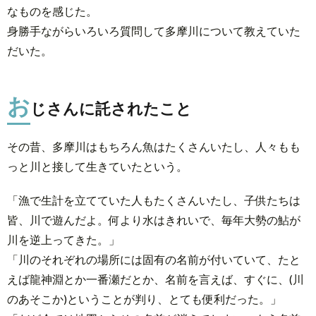
なものを感じた。
身勝手ながらいろいろ質問して多摩川について教えていた
だいた。
お
じさんに託されたこと
その昔、多摩川はもちろん魚はたくさんいたし、人々もも
っと川と接して生きていたという。
「漁で生計を立てていた人もたくさんいたし、子供たちは
皆、川で遊んだよ。何より水はきれいで、毎年大勢の鮎が
川を逆上ってきた。」
「川のそれぞれの場所には固有の名前が付いていて、たと
えば龍神淵とか一番瀬だとか、名前を言えば、すぐに、(川
のあそこか)ということが判り、とても便利だった。」