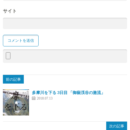
サイト
前の記事
多摩川を下る 3日目 「御嶽渓谷の激流」
2018.07.13
次の記事