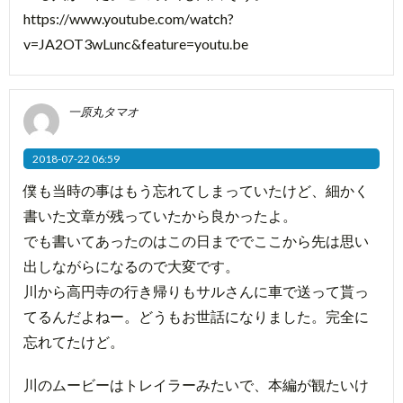
https://www.youtube.com/watch?
v=JA2OT3wLunc&feature=youtu.be
一原丸タマオ
2018-07-22 06:59
僕も当時の事はもう忘れてしまっていたけど、細かく
書いた文章が残っていたから良かったよ。
でも書いてあったのはこの日まででここから先は思い
出しながらになるので大変です。
川から高円寺の行き帰りもサルさんに車で送って貰っ
てるんだよねー。どうもお世話になりました。完全に
忘れてたけど。
川のムービーはトレイラーみたいで、本編が観たいけ