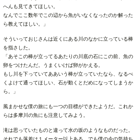
へんも見てきてほしい。
なんでここ数年でこの辺から魚がいなくなったのか解った
ら教えてほしい。」
そういっておじさんは近くにある川のなかに立っている棒
を指さした。
「あそこの棒が立ってるあたりの川底の石にこの前、魚の
卵をつけたんだ。うまくいけば卵がかえる。
もし川を下っていてああいう棒が立っていたなら、なるべ
くよけて通ってほしい、石が動くとだめになってしまうか
ら。」
風まかせな僕の旅にも一つの目標ができたようだ。これか
らは多摩川の魚にも注意してみよう。
滝は思っていたものと違って水の坂のようなものだった。
それでも落差は１メーター以上ある、でも僕の今の気持ち