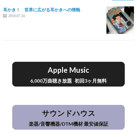
耳かき！ 世界に広がる耳かきへの情熱
2018.07.24
Apple Music
6,000万曲聴き放題 初回3ヶ月無料
サウンドハウス
楽器/音響機器/DTM機材 最安値保証