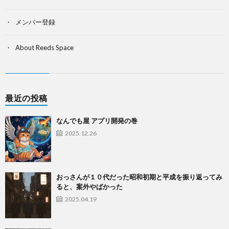
メンバー登録
About Reeds Space
最近の投稿
なんでも屋 アプリ開発の巻
2025.12.26
おっさんが１０代だった昭和初期と平成を振り返ってみ
ると、案外やばかった
2025.04.19