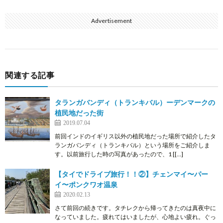
Advertisement
関連する記事
タランガバンディ（トランキバル）ーデンマークの
植民地だった街
2019.07.04
前回インドのイギリス以外の植民地だった場所で紹介したタ
ランガバンディ（トランキバル）という場所をご紹介しま
す。以前旅行した時の写真があったので、1 [[…]
【タイでドライブ旅行！！②】チェンマイ〜パー
イ〜ポンクワオ温泉
2020.02.13
さて前回の続きです。タチレクから帰ってきたのは真夜中に
なっていました。疲れてはいましたが、心地よい疲れ。ぐっ