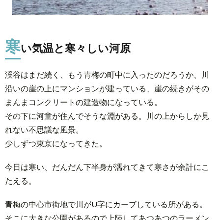
の
川
寒
い気温と寒々しい河原
渓谷はまだ続く、もう青梅の町中に入ったのだろうか、川
沿いの崖の上にマンションが建っている、崖の続きがその
まんまコンクリートの建造物になっている。
その下に河童が住んでそうな淵がある。川の上からしか見
れない不思議な風景。
少しずつ東京になってきた。
今日は寒い、だんだん下半身が濡れてきて寒さが余計にこ
たえる。
青梅の中心市街地で川がU字にカーブしている所がある。
そこに大きな公園があるので上陸してあつあつのラーメン