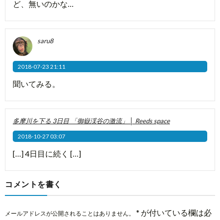
ど、無いのかな…
saru8
2018-07-23 21:11
聞いてみる。
多摩川を下る 3日目 「御嶽渓谷の激流」 │ Reeds space
2018-10-27 03:07
[…] 4日目に続く […]
コメントを書く
*
が付いている欄は必
メールアドレスが公開されることはありません。