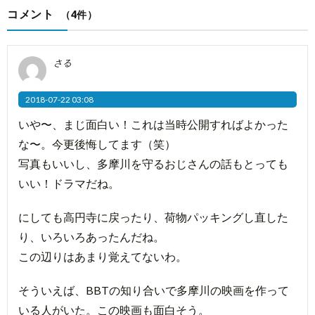
コメント
（4件）
さる
2018-07-22 03:08
いや〜、まじ面白い！これは当時公開すればよかった
な〜。今更後悔してます（笑）
写真もいいし、多摩川を守るおじさんの話もとっても
いい！ドラマだね。
にしても高円寺に戻ったり、荷物パッキングし直した
り、いろいろあったんだね。
この辺りはあまり覚えてないわ。
そういえば、BBTの知り合いで多摩川の映画を作って
いる人がいた。この映画も面白そう。