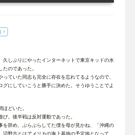
覧
、久しぶりにやったインターネットで東京キッドの水
したのであった。
やっていた同志も完全に存在を忘れてるようなので、
ログにしていこうと勝手に決めた。そうゆうことでよ
間ほどいた。
遊び。後半戦は反対運動であった。
事を辞め、ぶらぶらしてた僕を母が見かね、「沖縄の
。辺野古とはアメリカの海上基地の予定地となって