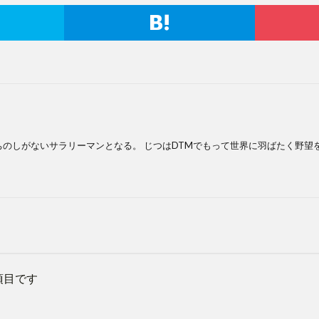
のしがないサラリーマンとなる。 じつはDTMでもって世界に羽ばたく野望
項目です