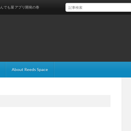
屋 アプリ開発の巻
About Reeds Space