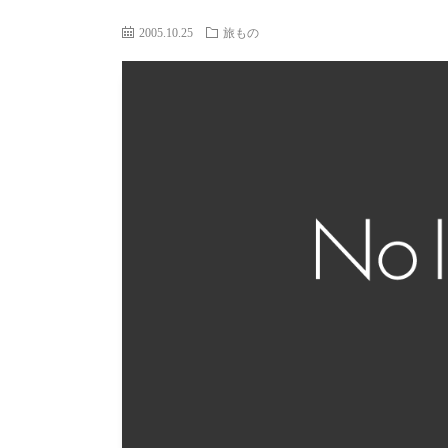
2005.10.25
旅もの