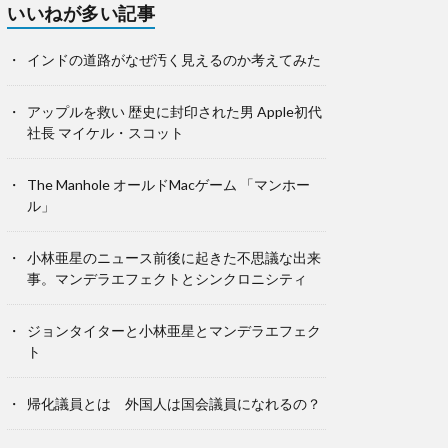
いいねが多い記事
インドの道路がなぜ汚く見えるのか考えてみた
アップルを救い 歴史に封印された男 Apple初代
社長 マイケル・スコット
The Manhole オールドMacゲーム 「マンホー
ル」
小林亜星のニュース前後に起きた不思議な出来
事。マンデラエフェクトとシンクロニシティ
ジョンタイターと小林亜星とマンデラエフェク
ト
帰化議員とは 外国人は国会議員になれるの？