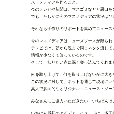
ス・メディアを作ること。
今のテレビや新聞は、マスゴミなどと悪口を
でも、たしかに今のマスメディアの状況はひ
それなら手作りのリポートを集めてニュース
今のマスメディアはニュースソースが限られ
テレビでは、朝から晩まで同じネタを流して
情報が少なくて偏っているのです。
そして、知りたい点に深く突っ込んでくれま
何を取り上げて、何を取り上げないかに大き
この状況に対して、ネットを通じて現場にい
莫大で多面的なオリジナル・ニュース・ソー
みなさんにご協力いただきたい、いちばんは
いちばん最初のアイデア、イメージは、多国