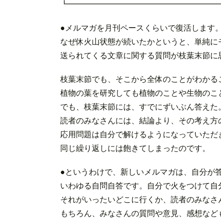
┗━━━━━━━━━━━━━━━━━━━
●メルマガを月刊ペースくらいで復活します
なぜ休火山状態が続いたかというと、単純に
送られてくる文章に関する質問が枝葉末節に
枝葉末節でも、そこから全体のことがわかる
植物の葉を研究しても植物のことや生物のこ
でも、枝葉末節には、すでにずいぶん答えた
読者のみなさんには、結論より、その考え方
応用問題は自分で解けるようになっていただ
同じ繰り返しには飽きてしまったのです。
●というわけで、新しいメルマガは、自分が
いわゆる自問自答です。自分で火をつけて自
それがいったいどこに行くか、読者のみなさ
もちろん、みなさんの質問や意見、感想など