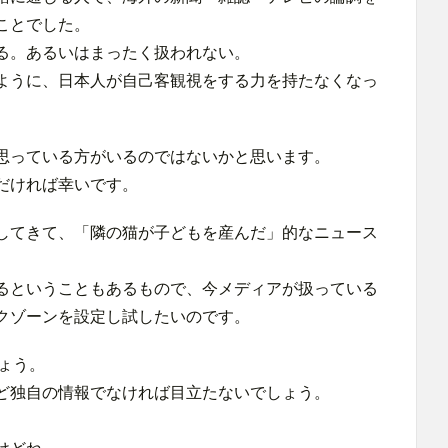
ことでした。
る。あるいはまったく扱われない。
ように、日本人が自己客観視をする力を持たなくなっ
思っている方がいるのではないかと思います。
だければ幸いです。
してきて、「隣の猫が子どもを産んだ」的なニュース
るということもあるもので、今メディアが扱っている
クゾーンを設定し試したいのです。
ょう。
ど独自の情報でなければ目立たないでしょう。
けどね。