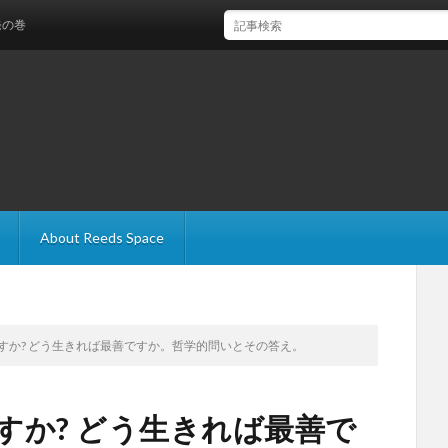
About Reeds Space
ですか? どう生きれば最善ですか。哲学的問いとその答え。
ですか? どう生きれば最善で