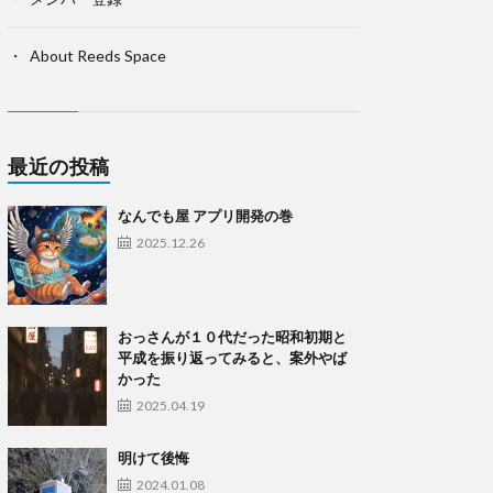
About Reeds Space
最近の投稿
なんでも屋 アプリ開発の巻
2025.12.26
おっさんが１０代だった昭和初期と
平成を振り返ってみると、案外やば
かった
2025.04.19
明けて後悔
2024.01.08