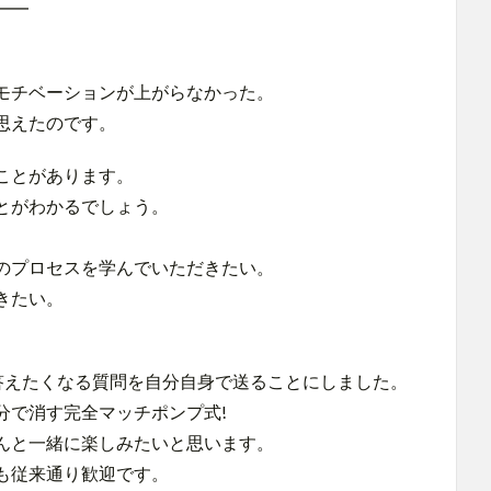
━━
。
モチベーションが上がらなかった。
思えたのです。
ことがあります。
とがわかるでしょう。
。
のプロセスを学んでいただきたい。
きたい。
答えたくなる質問を自分自身で送ることにしました。
分で消す完全マッチポンプ式!
んと一緒に楽しみたいと思います。
も従来通り歓迎です。