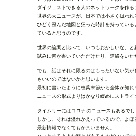
ダイジェストできる人のネットワークを作る
世界の大ニュースが、日本では小さく扱われ
ひどく歪んだ地図と狂った時計を持っている
ていると思うのです。
世界の論調と比べて、いつもおかしいな、と
試みに何か書いていただけたり、連絡をいた
でも、話はそれに限るのはもったいない気が
もいいのではないかと思います。
最初に書いたように枝葉末節から全体が知れ
ニュースの形式よりはかなり緩めにストライ
タイムリーにはコロナ のニュースもあるでし
しかし、それは溢れかえっているので、よほ
最新情報でなくてもかまいません。
ハッとするような驚きがあるものがいいです