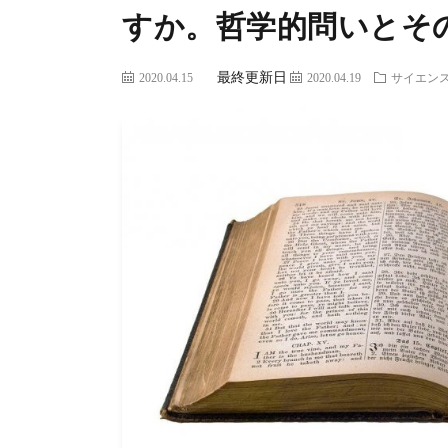
すか。哲学的問いとそ
最終更新日
2020.04.15
2020.04.19
サイエン