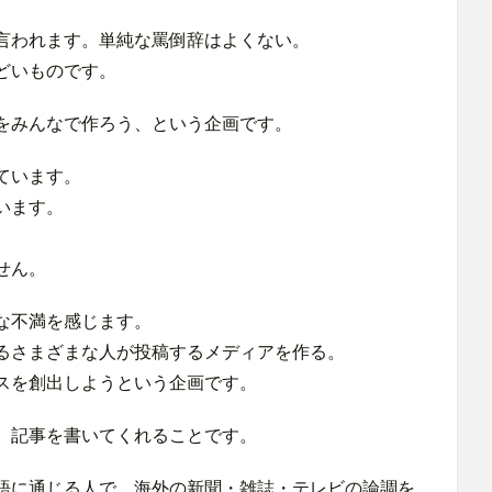
言われます。単純な罵倒辞はよくない。
どいものです。
をみんなで作ろう、という企画です。
ています。
います。
せん。
な不満を感じます。
るさまざまな人が投稿するメディアを作る。
スを創出しようという企画です。
、記事を書いてくれることです。
語に通じる人で、海外の新聞・雑誌・テレビの論調を