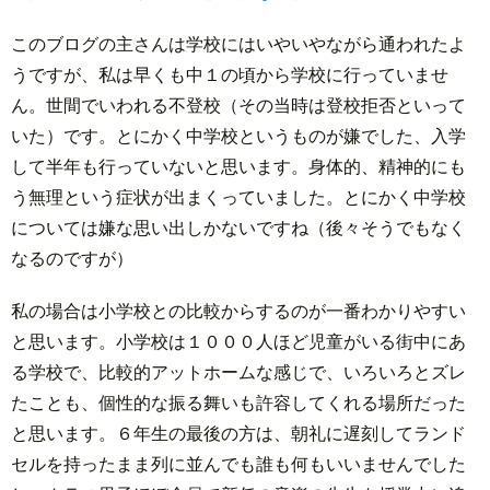
このブログの主さんは学校にはいやいやながら通われたよ
うですが、私は早くも中１の頃から学校に行っていませ
ん。世間でいわれる不登校（その当時は登校拒否といって
いた）です。とにかく中学校というものが嫌でした、入学
して半年も行っていないと思います。身体的、精神的にも
う無理という症状が出まくっていました。とにかく中学校
については嫌な思い出しかないですね（後々そうでもなく
なるのですが）
私の場合は小学校との比較からするのが一番わかりやすい
と思います。小学校は１０００人ほど児童がいる街中にあ
る学校で、比較的アットホームな感じで、いろいろとズレ
たことも、個性的な振る舞いも許容してくれる場所だった
と思います。６年生の最後の方は、朝礼に遅刻してランド
セルを持ったまま列に並んでも誰も何もいいませんでした