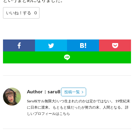
いいね！する
0
Author：saru8
投稿一覧
Saru8(サル無限大) いつ生まれたのかは定かではない。 19世紀末
に日本に渡来。 もともと猿だったが努力の末、人間となる。
詳
しいプロフィールはこちら