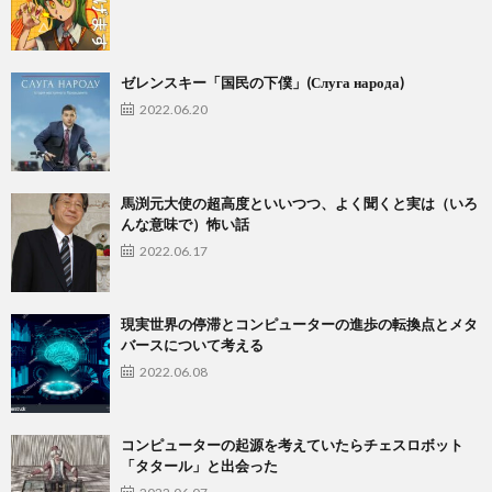
ゼレンスキー「国民の下僕」(Слуга народа)
2022.06.20
馬渕元大使の超高度といいつつ、よく聞くと実は（いろ
んな意味で）怖い話
2022.06.17
現実世界の停滞とコンピューターの進歩の転換点とメタ
バースについて考える
2022.06.08
コンピューターの起源を考えていたらチェスロボット
「タタール」と出会った