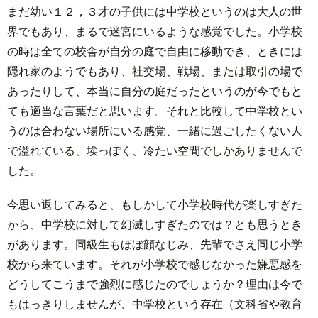
まだ幼い１２，３才の子供には中学校というのは大人の世
界でもあり、まるで迷宮にいるような感覚でした。小学校
の時は全ての校舎が自分の庭で自由に移動でき、ときには
隠れ家のようでもあり、社交場、戦場、または取引の場で
あったりして、本当に自分の庭だったというのが今でもと
ても適当な言葉だと思います。それと比較して中学校とい
うのは合わない場所にいる感覚、一緒に過ごしたくない人
で溢れている、埃っぽく、冷たい空間でしかありませんで
した。
今思い返してみると、もしかして小学校時代が楽しすぎた
から、中学校に対して幻滅しすぎたのでは？とも思うとき
があります。同級生もほぼ顔なじみ、先輩でさえ同じ小学
校から来ています。それが小学校で感じなかった嫌悪感を
どうしてこうまで強烈に感じたのでしょうか？理由は今で
もはっきりしませんが、中学校という存在（文科省や教育