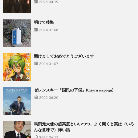
2025.04.19
明けて後悔
2024.01.08
開けましておめでとうございます
2024.01.07
ゼレンスキー「国民の下僕」(Слуга народа)
2022.06.20
馬渕元大使の超高度といいつつ、よく聞くと実は（いろ
んな意味で）怖い話
2022.06.17