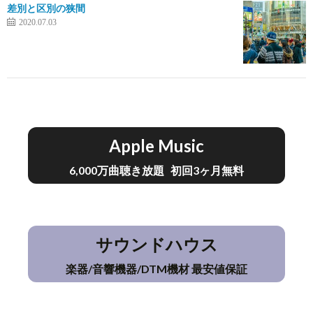
差別と区別の狭間
2020.07.03
Apple Music
6,000万曲聴き放題 初回3ヶ月無料
サウンドハウス
楽器/音響機器/DTM機材 最安値保証