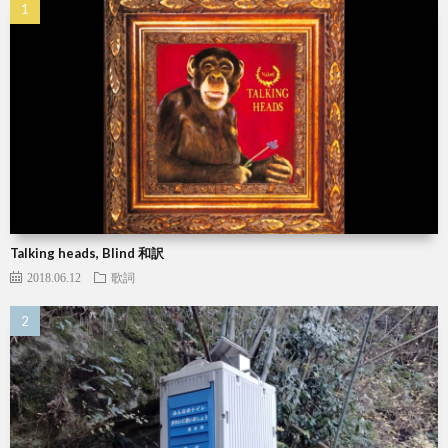
Talking heads, Blind 和訳
2018.06.12
歌詞