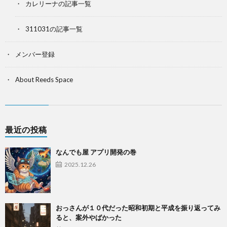
カレリーナの記事一覧
311031の記事一覧
メンバー登録
About Reeds Space
最近の投稿
なんでも屋 アプリ開発の巻
2025.12.26
おっさんが１０代だった昭和初期と平成を振り返ってみ
ると、案外やばかった