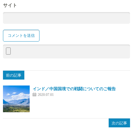
サイト
前の記事
インド／中国国境での戦闘についてのご報告
2020.07.01
次の記事