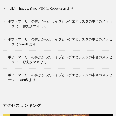
Talking heads, Blind 和訳
に
RobertZen
より
ボブ・マーリーの神がかったライブとレゲエとラスタの本当のメッセ
ージ
に
一原丸タマオ
より
ボブ・マーリーの神がかったライブとレゲエとラスタの本当のメッセ
ージ
に
Saru8
より
ボブ・マーリーの神がかったライブとレゲエとラスタの本当のメッセ
ージ
に
一原丸タマオ
より
ボブ・マーリーの神がかったライブとレゲエとラスタの本当のメッセ
ージ
に
saru8
より
アクセスランキング