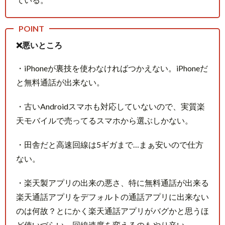
❌悪いところ
・iPhoneが裏技を使わなければつかえない。iPhoneだ
と無料通話が出来ない。
・古いAndroidスマホも対応していないので、実質楽
天モバイルで売ってるスマホから選ぶしかない。
・田舎だと高速回線は5ギガまで…まぁ安いので仕方
ない。
・楽天製アプリの出来の悪さ、特に無料通話が出来る
楽天通話アプリをデフォルトの通話アプリに出来ない
のは何故？とにかく楽天通話アプリがバグかと思うほ
ど使いづらい、回線速度を変えるのもやり辛い。