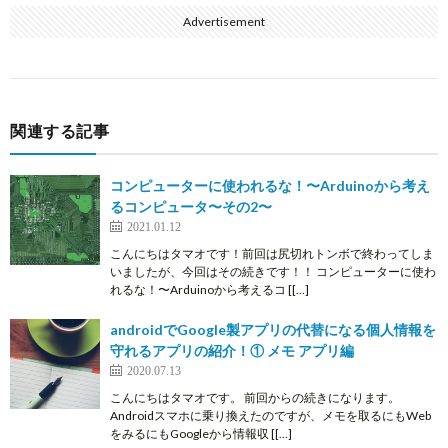
Advertisement
関連する記事
コンピューターに使われるな！〜Arduinoから考え
るコンピュータ〜その2〜
2021.01.12
こんにちはタマオです！前回は尻切れトンボで終わってしま
いましたが、今回はその続きです！！ コンピューターに使わ
れるな！〜Arduinoから考えるコ [[…]
androidでGoogle製アプリの代替になる個人情報を
守れるアプリの紹介！① メモ アプリ編
2020.07.13
こんにちはタマオです。 前回からの続きになります。
Androidスマホに乗り換えたのですが、メモを取るにもWeb
をみるにもGoogleから情報収 [[…]