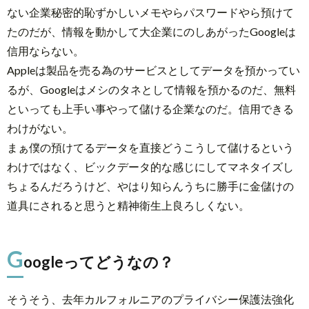
ない企業秘密的恥ずかしいメモやらパスワードやら預けて
たのだが、情報を動かして大企業にのしあがったGoogleは
信用ならない。
Appleは製品を売る為のサービスとしてデータを預かってい
るが、Googleはメシのタネとして情報を預かるのだ、無料
といっても上手い事やって儲ける企業なのだ。信用できる
わけがない。
まぁ僕の預けてるデータを直接どうこうして儲けるという
わけではなく、ビックデータ的な感じにしてマネタイズし
ちょるんだろうけど、やはり知らんうちに勝手に金儲けの
道具にされると思うと精神衛生上良ろしくない。
G
oogleってどうなの？
そうそう、去年カルフォルニアのプライバシー保護法強化