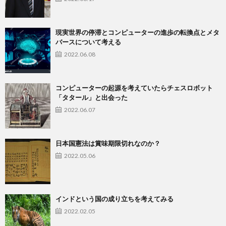
現実世界の停滞とコンピューターの進歩の転換点とメタ
バースについて考える
2022.06.08
コンピューターの起源を考えていたらチェスロボット
「タタール」と出会った
2022.06.07
日本国憲法は賞味期限切れなのか？
2022.05.06
インドという国の成り立ちを考えてみる
2022.02.05