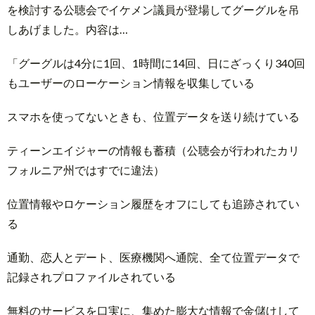
を検討する公聴会でイケメン議員が登場してグーグルを吊
しあげました。内容は…
「グーグルは4分に1回、1時間に14回、日にざっくり340回
もユーザーのローケーション情報を収集している
スマホを使ってないときも、位置データを送り続けている
ティーンエイジャーの情報も蓄積（公聴会が行われたカリ
フォルニア州ではすでに違法）
位置情報やロケーション履歴をオフにしても追跡されてい
る
通勤、恋人とデート、医療機関へ通院、全て位置データで
記録されプロファイルされている
無料のサービスを口実に、集めた膨大な情報で金儲けして