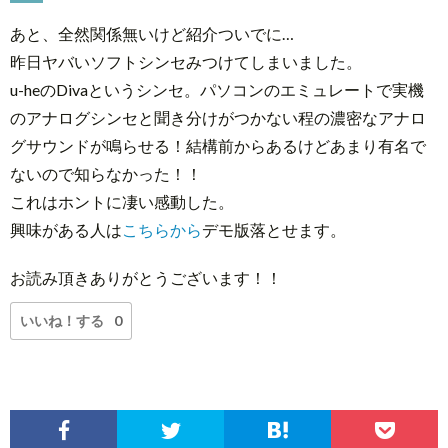
あと、全然関係無いけど紹介ついでに…
昨日ヤバいソフトシンセみつけてしまいました。
u-heのDivaというシンセ。パソコンのエミュレートで実機
のアナログシンセと聞き分けがつかない程の濃密なアナロ
グサウンドが鳴らせる！結構前からあるけどあまり有名で
ないので知らなかった！！
これはホントに凄い感動した。
興味がある人は
こちらから
デモ版落とせます。
お読み頂きありがとうございます！！
いいね！する
0