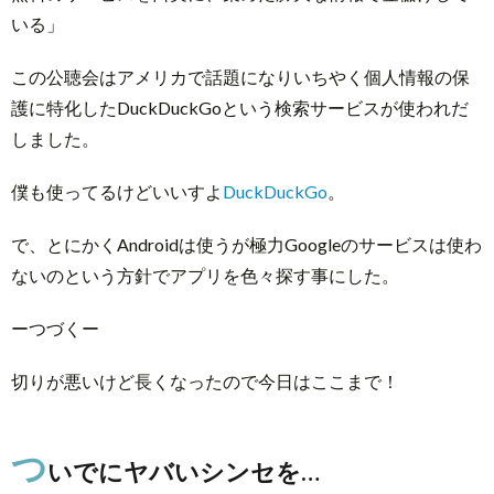
いる」
この公聴会はアメリカで話題になりいちやく個人情報の保
護に特化したDuckDuckGoという検索サービスが使われだ
しました。
僕も使ってるけどいいすよ
DuckDuckGo
。
で、とにかくAndroidは使うが極力Googleのサービスは使わ
ないのという方針でアプリを色々探す事にした。
ーつづくー
切りが悪いけど長くなったので今日はここまで！
つ
いでにヤバいシンセを…