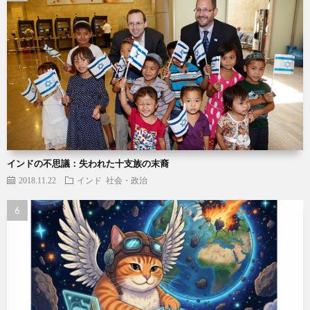
インドの不思議：失われた十支族の末裔
2018.11.22
インド
社会・政治