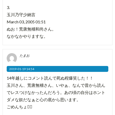
3.
玉川乃守少納言
March 03, 2005 01:51
ぬお！荒唐無稽和尚さん。
なかなかやりますな。
たまお
2019-01-19 14:54
14年越しにコメント読んで死ぬ程爆笑した！！
玉川さん、荒唐無稽さん、いやぁ、なんで昔から読ん
でレスつけなかったんだろう。あの頃の自分はホント
ダメな奴だなぁと心の底から思います。
ごめんちょ🙇‍♂️