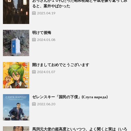
おっさんが１０代だった昭和初期と平成を振り返ってみ
ると、案外やばかった
2025.04.19
明けて後悔
2024.01.08
開けましておめでとうございます
2024.01.07
ゼレンスキー「国民の下僕」(Слуга народа)
2022.06.20
馬渕元大使の超高度といいつつ、よく聞くと実は（いろ