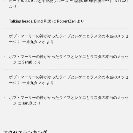
ビートルズのCDと不登校ブルース 〜追憶の80年代後半〜
に
311031
より
Talking heads, Blind 和訳
に
RobertZen
より
ボブ・マーリーの神がかったライブとレゲエとラスタの本当のメッセ
ージ
に
一原丸タマオ
より
ボブ・マーリーの神がかったライブとレゲエとラスタの本当のメッセ
ージ
に
Saru8
より
ボブ・マーリーの神がかったライブとレゲエとラスタの本当のメッセ
ージ
に
一原丸タマオ
より
ボブ・マーリーの神がかったライブとレゲエとラスタの本当のメッセ
ージ
に
saru8
より
アクセスランキング