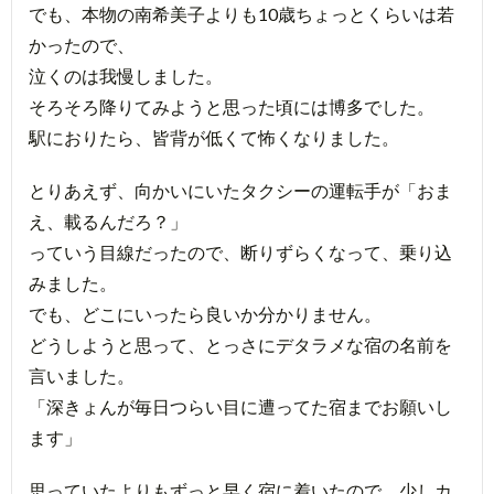
でも、本物の南希美子よりも10歳ちょっとくらいは若
かったので、
泣くのは我慢しました。
そろそろ降りてみようと思った頃には博多でした。
駅におりたら、皆背が低くて怖くなりました。
とりあえず、向かいにいたタクシーの運転手が「おま
え、載るんだろ？」
っていう目線だったので、断りずらくなって、乗り込
みました。
でも、どこにいったら良いか分かりません。
どうしようと思って、とっさにデタラメな宿の名前を
言いました。
「深きょんが毎日つらい目に遭ってた宿までお願いし
ます」
思っていたよりもずっと早く宿に着いたので、少しカ