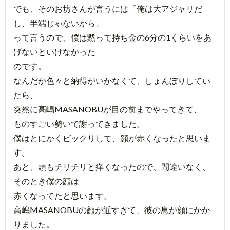
でも、そのお坊さんが言うには「俺は大アジャリだ
し、半端じゃないから」
って言うので、僕は黙って持ち金の6分の1くらいをあ
げないといけなかった
のです。
なんだか色々と納得がいかなくて、しょんぼりしてい
たら、
突然に高嶋MASANOBUが目の前までやってきて、
ものすごい勢いで謝ってきました。
僕はとにかくビックリして、顔が赤くなったと思いま
す。
あと、頭もチリチリと痒くなったので、間違いなく、
そのとき僕の顔は
赤くなってたと思います。
高嶋MASANOBUの顔が近すぎて、彼の息が顔にかか
りました。