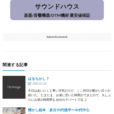
サウンドハウス
楽器/音響機器/DTM機材 最安値保証
Advertisement
関連する記事
はるちかし？
2006.03.20
今日はあいにくと寒い天気だけど、ここ何日か暖かい日々が
続いた。 たまたま、お昼に空いた時間ができたので、久しぶ
りにお昼の時間帯を 自分のアパートで [[…]
懐かし絵本 多分30代後半〜40代中心