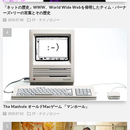
「ネットの歴史」WWW、World Wide Webを発明したティム・バーナ
ーズ=リーの言葉とその歴史
2018.07.06
IT・テクノロジー
The Manhole オールドMacゲーム 「マンホール」
2018.07.03
IT・テクノロジー