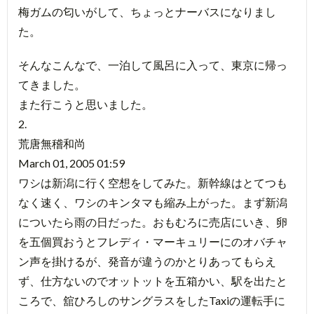
梅ガムの匂いがして、ちょっとナーバスになりまし
た。
そんなこんなで、一泊して風呂に入って、東京に帰っ
てきました。
また行こうと思いました。
2.
荒唐無稽和尚
March 01, 2005 01:59
ワシは新潟に行く空想をしてみた。新幹線はとてつも
なく速く、ワシのキンタマも縮み上がった。まず新潟
についたら雨の日だった。おもむろに売店にいき、卵
を五個買おうとフレディ・マーキュリーにのオバチャ
ン声を掛けるが、発音が違うのかとりあってもらえ
ず、仕方ないのでオットットを五箱かい、駅を出たと
ころで、舘ひろしのサングラスをしたTaxiの運転手に