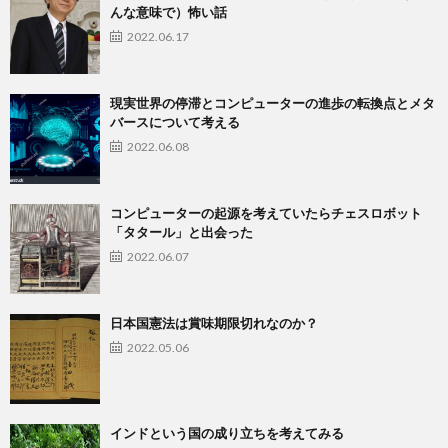
んな意味で）怖い話
2022.06.17
現実世界の停滞とコンピューターの進歩の転換点とメタ
バースについて考える
2022.06.08
コンピューターの起源を考えていたらチェスロボット
「タタール」と出会った
2022.06.07
日本国憲法は賞味期限切れなのか？
2022.05.06
インドという国の成り立ちを考えてみる