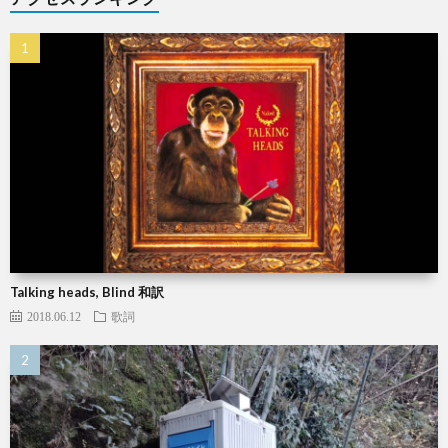
Talking heads, Blind 和訳
2018.06.12
歌詞