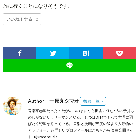
旅に行くことになりそうです。
いいね！する
0
Author：一原丸タマオ
投稿一覧
音楽家志望だったのだがいつのまにやら田舎に住む3人の子持ち
のしがないサラリーマンとなる。 じつはDTMでもって世界に羽
ばたく野望を持っている。 音楽と漫画が三度の飯より大好物の
アラフォー。 超詳しいプロフィールは
こちらから
楽曲公開サイ
ト -
ujuram music