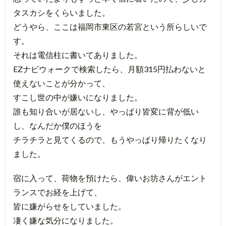
タスカシをくらいました。
どうやら、ここは福岡市東区の若宮という所らしいで
す。
それは電信柱に書いてありました。
EZナビウォークで検索したら、月額315円払わないと
使えないことが分かって、
すこし世の中が嫌いになりました。
誰も知り合いが居ないし、やっぱり皆変に背が低い
し、なんだか僕のほうを
チラチラと見てくるので、もうやっぱり帰りたくなり
ました。
宿に入って、荷物を預けたら、偉いお坊さんがエント
ランスでお経を上げて、
皆に嫌がらせをしていました。
凄く嫌な気分になりました。