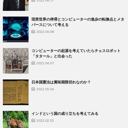
2022.06.17
現実世界の停滞とコンピューターの進歩の転換点とメタ
バースについて考える
2022.06.08
コンピューターの起源を考えていたらチェスロボット
「タタール」と出会った
2022.06.07
日本国憲法は賞味期限切れなのか？
2022.05.06
インドという国の成り立ちを考えてみる
2022.02.05