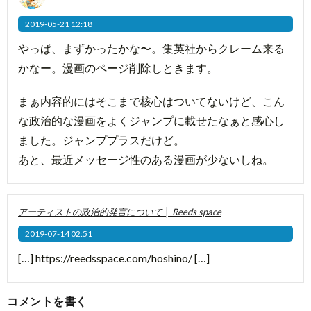
2019-05-21 12:18
やっぱ、まずかったかな〜。集英社からクレーム来る
かなー。漫画のページ削除しときます。
まぁ内容的にはそこまで核心はついてないけど、こん
な政治的な漫画をよくジャンプに載せたなぁと感心し
ました。ジャンププラスだけど。
あと、最近メッセージ性のある漫画が少ないしね。
アーティストの政治的発言について │ Reeds space
2019-07-14 02:51
[…]
https://reedsspace.com/hoshino/
[…]
コメントを書く