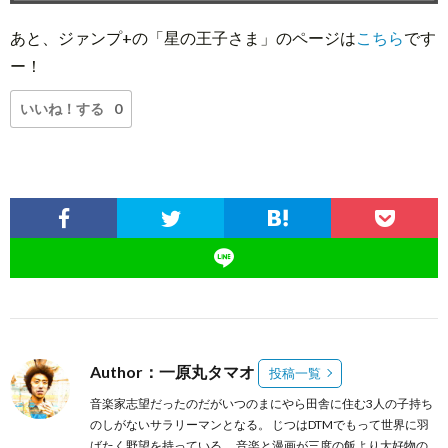
あと、ジァンプ+の「星の王子さま」のページは
こちら
です
ー！
いいね！する
0
Author：一原丸タマオ
投稿一覧
音楽家志望だったのだがいつのまにやら田舎に住む3人の子持ち
のしがないサラリーマンとなる。 じつはDTMでもって世界に羽
ばたく野望を持っている。 音楽と漫画が三度の飯より大好物の