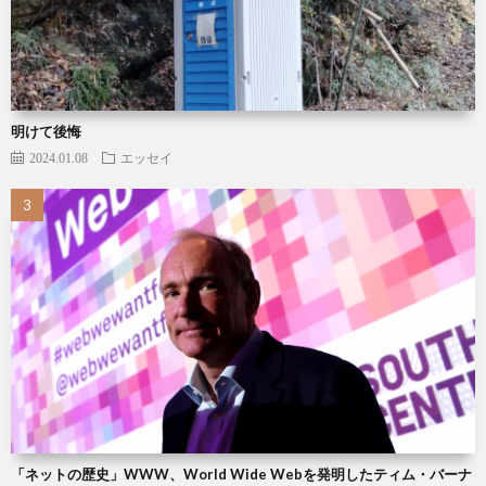
明けて後悔
2024.01.08
エッセイ
「ネットの歴史」WWW、World Wide Webを発明したティム・バーナ