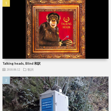
Talking heads, Blind 和訳
2018.06.12
歌詞