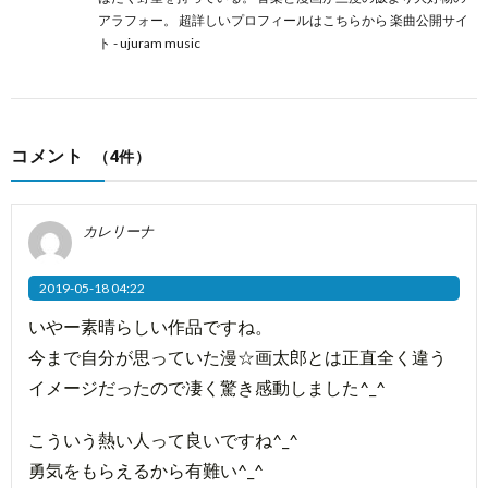
アラフォー。 超詳しいプロフィールは
こちらから
楽曲公開サイ
ト -
ujuram music
コメント
（4件）
カレリーナ
2019-05-18 04:22
いやー素晴らしい作品ですね。
今まで自分が思っていた漫☆画太郎とは正直全く違う
イメージだったので凄く驚き感動しました^_^
こういう熱い人って良いですね^_^
勇気をもらえるから有難い^_^