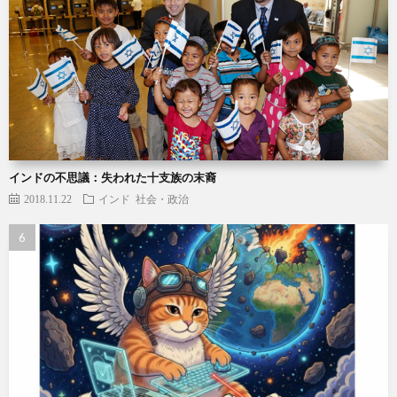
インドの不思議：失われた十支族の末裔
2018.11.22
インド
社会・政治