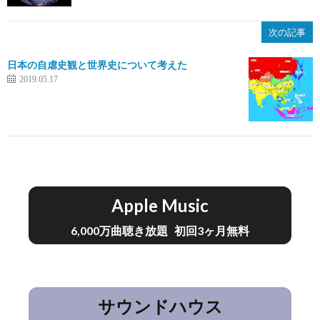
次の記事
日本の自虐史観と世界史について考えた
2019.05.17
Apple Music
6,000万曲聴き放題 初回3ヶ月無料
サウンドハウス