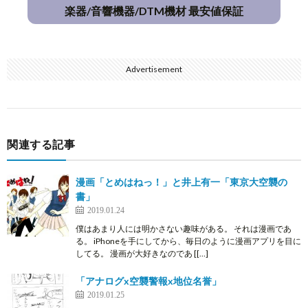
楽器/音響機器/DTM機材 最安値保証
Advertisement
関連する記事
漫画「とめはねっ！」と井上有一「東京大空襲の
書」
2019.01.24
僕はあまり人には明かさない趣味がある。 それは漫画であ
る。 iPhoneを手にしてから、毎日のように漫画アプリを目に
してる。 漫画が大好きなのであ [[…]
「アナログx空襲警報x地位名誉」
2019.01.25