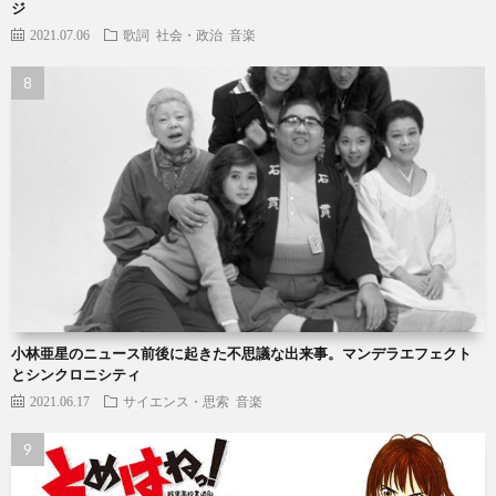
ジ
2021.07.06
歌詞
社会・政治
音楽
小林亜星のニュース前後に起きた不思議な出来事。マンデラエフェクト
とシンクロニシティ
2021.06.17
サイエンス・思索
音楽