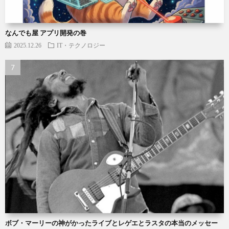
なんでも屋 アプリ開発の巻
2025.12.26
IT・テクノロジー
ボブ・マーリーの神がかったライブとレゲエとラスタの本当のメッセー