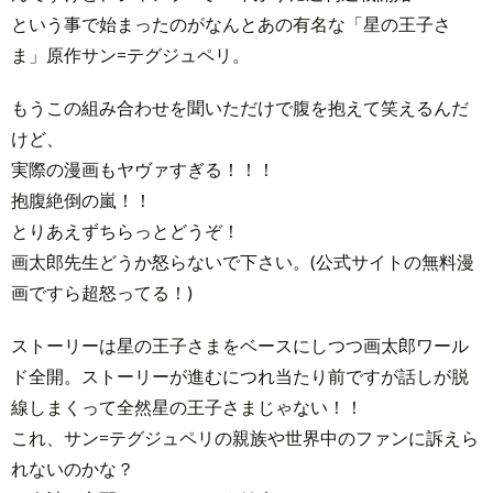
という事で始まったのがなんとあの有名な「星の王子さ
ま」原作サン=テグジュペリ。
もうこの組み合わせを聞いただけで腹を抱えて笑えるんだ
けど、
実際の漫画もヤヴァすぎる！！！
抱腹絶倒の嵐！！
とりあえずちらっとどうぞ！
画太郎先生どうか怒らないで下さい。(公式サイトの無料漫
画ですら超怒ってる！)
ストーリーは星の王子さまをベースにしつつ画太郎ワール
ド全開。ストーリーが進むにつれ当たり前ですが話しが脱
線しまくって全然星の王子さまじゃない！！
これ、サン=テグジュペリの親族や世界中のファンに訴えら
れないのかな？