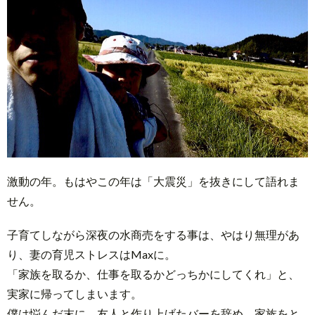
激動の年。もはやこの年は「大震災」を抜きにして語れま
せん。
子育てしながら深夜の水商売をする事は、やはり無理があ
り、妻の育児ストレスはMaxに。
「家族を取るか、仕事を取るかどっちかにしてくれ」と、
実家に帰ってしまいます。
僕は悩んだ末に、友人と作り上げたバーを辞め、家族をと