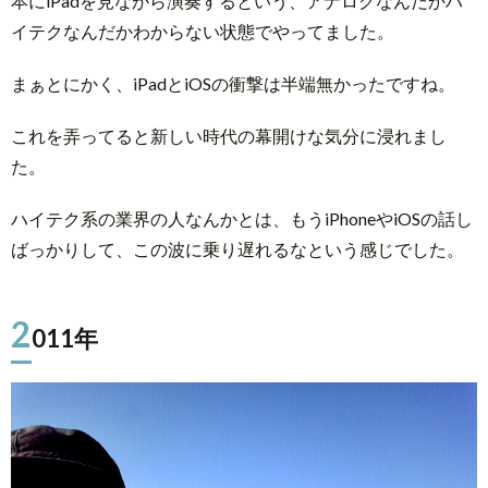
本にiPadを見ながら演奏するという、アナログなんだかハ
イテクなんだかわからない状態でやってました。
まぁとにかく、iPadとiOSの衝撃は半端無かったですね。
これを弄ってると新しい時代の幕開けな気分に浸れまし
た。
ハイテク系の業界の人なんかとは、もうiPhoneやiOSの話し
ばっかりして、この波に乗り遅れるなという感じでした。
2
011年