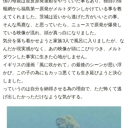
僕の母親は昔反原発運動をやっていた事もあり、独自の情
報網から福島第一原発がメルトダウンしかけている事を教
えてくれました。茨城は近いから逃げた方がいいとの事。
そんな馬鹿な、と思っていたら、ニュースで原発が爆発し
ている映像が流れ、頭が真っ白になりました。
気分を落ち着かせようと家族3人で風呂に入りましたが、な
んだか現実感がなく、あの映像が頭にこびりつき、メルト
ダウンした事実に生きた心地がしません。
イギリスの漫画「風に吹かれて」の最後のシーンが思い浮
かび、この子の為にもカッコ悪くても生き延びようと決心
しました。
っていうのは自分を納得させる為の理由で、ただ怖くて逃
げ出したかっただけなような気がする。