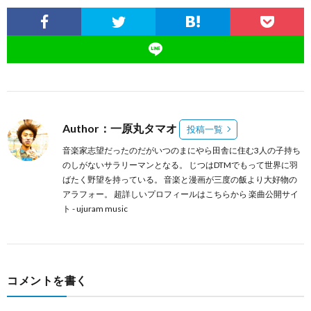
Author：一原丸タマオ
投稿一覧
音楽家志望だったのだがいつのまにやら田舎に住む3人の子持ち
のしがないサラリーマンとなる。 じつはDTMでもって世界に羽
ばたく野望を持っている。 音楽と漫画が三度の飯より大好物の
アラフォー。 超詳しいプロフィールは
こちらから
楽曲公開サイ
ト -
ujuram music
コメントを書く