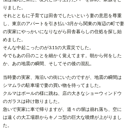
りました。
それとともに子育ては田舎でしたいという妻の意思を尊重
し、東京のアパートを引き払い3月から関東の海辺の町で妻
の実家にやっかいになりながら田舎暮らしの住処を探し始
めました。
そんな中起こったのが3.11の大震災でした。
今でもあの日のことを細かく覚えてます。朝から何をした
か、あの地震の瞬間、そしてその後の混乱。
当時妻の実家、海沿いの街にいたのですが、地震の瞬間は
シマムラの駐車場で妻の買い物を待ってました。
クルマはボールの様に跳ね、店の大きなショーウィンドウ
のガラスは砕け散りました。
急いで実家に車で帰りますが、道々の塀は崩れ落ち、空に
は遠くの大工場群からキノコ型の巨大な噴煙が上がりまし
た。