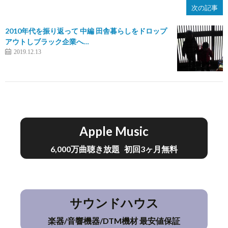
次の記事
2010年代を振り返って 中編 田舎暮らしをドロップ
アウトしブラック企業へ…
2019.12.13
Apple Music
6,000万曲聴き放題 初回3ヶ月無料
サウンドハウス
楽器/音響機器/DTM機材 最安値保証