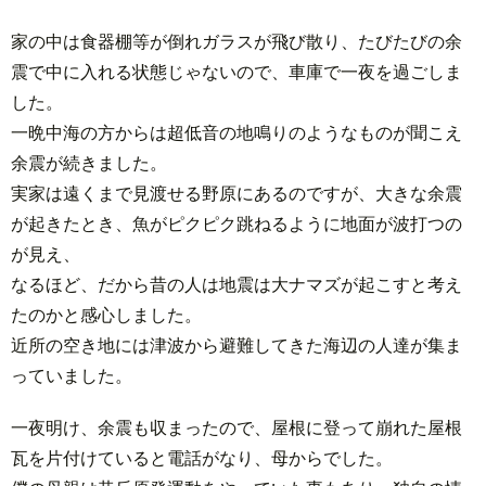
家の中は食器棚等が倒れガラスが飛び散り、たびたびの余
震で中に入れる状態じゃないので、車庫で一夜を過ごしま
した。
一晩中海の方からは超低音の地鳴りのようなものが聞こえ
余震が続きました。
実家は遠くまで見渡せる野原にあるのですが、大きな余震
が起きたとき、魚がピクピク跳ねるように地面が波打つの
が見え、
なるほど、だから昔の人は地震は大ナマズが起こすと考え
たのかと感心しました。
近所の空き地には津波から避難してきた海辺の人達が集ま
っていました。
一夜明け、余震も収まったので、屋根に登って崩れた屋根
瓦を片付けていると電話がなり、母からでした。