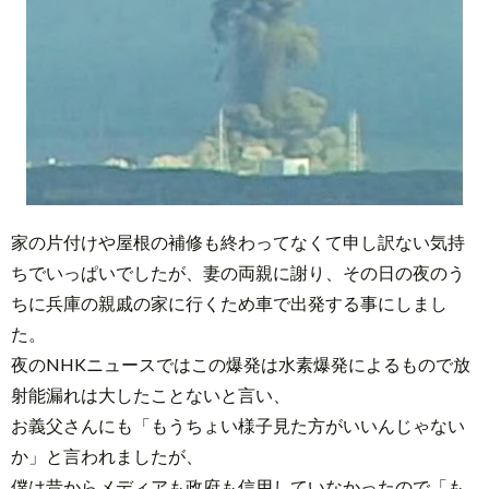
家の片付けや屋根の補修も終わってなくて申し訳ない気持
ちでいっぱいでしたが、妻の両親に謝り、その日の夜のう
ちに兵庫の親戚の家に行くため車で出発する事にしまし
た。
夜のNHKニュースではこの爆発は水素爆発によるもので放
射能漏れは大したことないと言い、
お義父さんにも「もうちょい様子見た方がいいんじゃない
か」と言われましたが、
僕は昔からメディアも政府も信用していなかったので「も