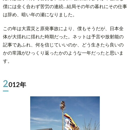
僕には全く合わず苦労の連続…結局その年の暮れにその仕事
は辞め、暗い年の瀬になりました。
この年は大震災と原発事故により、僕もそうだが、日本全
体が大揺れに揺れた時期だった。ネットは予言や放射能の
記事であふれ、何を信じていいのか、どう生きたら良いの
かの常識がひっくり返ったかのような一年だったと思いま
す。
2
012年