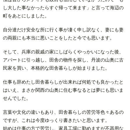
し大した事なかったらすぐ帰って来ます」と言って海辺の
町をあとにしました。
自分達だけ安全な所に行く事が凄く申し訳なく、妻にも妻
の両親にも本当に悪いことをしたと今でも思います。
そして、兵庫の親戚の家にしばらくやっかいになった後、
アパートに引っ越し、田舎の物件を探し、丹波の山奥に古
民家を買い、本格的な田舎暮らしが始まりました。
仕事も辞めたし田舎暮らしが出来れば何処でも良かったと
はいえ、まさか関西の山奥に住む事なるとは夢にも思いま
せんでした。
言葉や文化の違いもあり、田舎暮らしの苦労等色々あるの
ですが、これは今度ゆっくり書きたいと思います。
始めは仕事の方で苦労し、家具工場に勤めますが不器用な