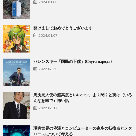
2024.01.08
開けましておめでとうございます
2024.01.07
ゼレンスキー「国民の下僕」(Слуга народа)
2022.06.20
馬渕元大使の超高度といいつつ、よく聞くと実は（いろ
んな意味で）怖い話
2022.06.17
現実世界の停滞とコンピューターの進歩の転換点とメタ
バースについて考える