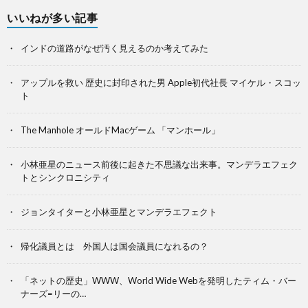
いいねが多い記事
インドの道路がなぜ汚く見えるのか考えてみた
アップルを救い 歴史に封印された男 Apple初代社長 マイケル・スコッ
ト
The Manhole オールドMacゲーム 「マンホール」
小林亜星のニュース前後に起きた不思議な出来事。マンデラエフェク
トとシンクロニシティ
ジョンタイターと小林亜星とマンデラエフェクト
帰化議員とは 外国人は国会議員になれるの？
「ネットの歴史」WWW、World Wide Webを発明したティム・バー
ナーズ=リーの…