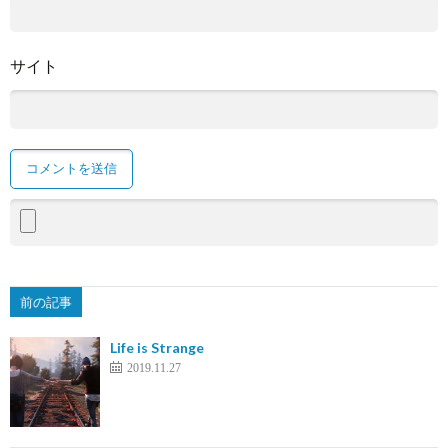
サイト
前の記事
Life is Strange
2019.11.27