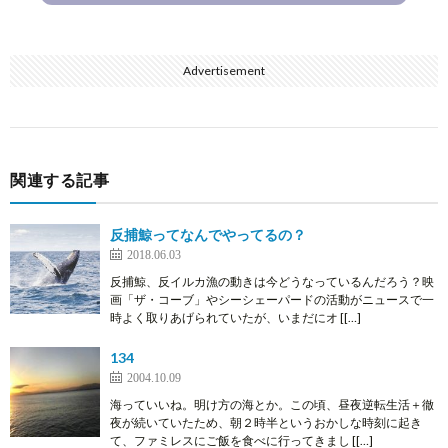
Advertisement
関連する記事
反捕鯨ってなんでやってるの？
2018.06.03
反捕鯨、反イルカ漁の動きは今どうなっているんだろう？映
画「ザ・コーブ」やシーシェーパードの活動がニュースで一
時よく取りあげられていたが、いまだにオ [[…]
134
2004.10.09
海っていいね。明け方の海とか。この頃、昼夜逆転生活＋徹
夜が続いていたため、朝２時半というおかしな時刻に起き
て、ファミレスにご飯を食べに行ってきまし [[…]