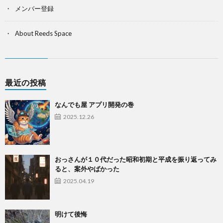
メンバー登録
About Reeds Space
最近の投稿
なんでも屋 アプリ開発の巻
2025.12.26
おっさんが１０代だった昭和初期と平成を振り返ってみ
ると、案外やばかった
2025.04.19
明けて後悔