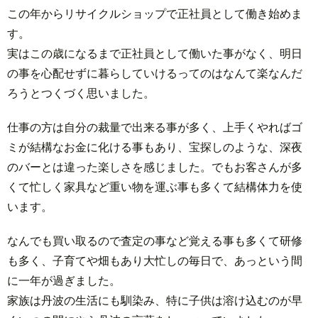
この年からリサイクルショップで正社員として働き始めま
す。
実はこの歳になるまで正社員として働いた事がなく、明日
の事を心配せずに暮らしていけるってのはなんて楽なんだ
ろうとつくづく思いました。
仕事の方は自分の裁量で出来る事が多く、上手くやればゴ
ミが結構なお金に化ける事もあり、宝探しのような、深夜
のバーとは違った楽しさを感じました。でもお客さんが多
くて忙しく家具など重い物を運ぶ事も多くて結構体力を使
います。
なんでも買い取るので査定の事など覚える事も多くて研修
も多く、子育てや畑もあり大忙しの毎日で、あっという間
に一年が過ぎました。
家族は丹波の生活にも馴染み、特に子供は溶け込むのが早