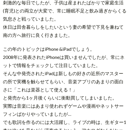
刺激的な毎日でしたが、子供は産まれたばかりで家庭生活
(育児)との両立が大変で、常に睡眠不足と飲み過ぎからくる
気怠さと戦っていました。
休日は田舎暮らしをしたいという妻の希望で下見を兼ねて
南の方へ旅行に良く行きました。
この年のトピックはiPhone &iPadでしょう。
2008年に発表されたiPhoneは買いませんでしたが、常にネ
ットで情報をチェックして注目していました。
そんな中発売されたiPadは新しもの好きの近所のマスター
の所で実機を触らせてもらい、音楽アプリのあまりの面白
さに「これは楽器として使える！」
と発売から1ヶ月後くらいに衝動買してしまいました。
実際は音楽にはあまり使われずゲームや漫画やネットサー
フィンばかりやっていましたが…
でも歌詞を作るのには大活躍し、ライブの時は、生ギター1