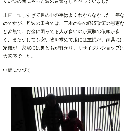
くいつの間にやら丹波の言葉をしゃべっていました。
正直、忙しすぎて世の中の事はよくわからなかった一年な
のですが、丹波の田舎では、三本の矢の経済政策の恩恵な
ど皆無で、お金に困ってる人が多いのか買取の依頼が多
く、また少しでも安い物を求めて服には主婦が、家具には
家族が、家電には男どもが群がり、リサイクルショップは
大繁盛でした。
中編につづく