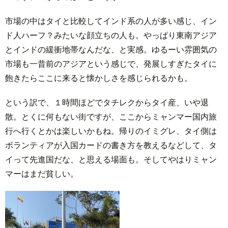
市場の中はタイと比較してインド系の人が多い感じ、イン
ド人ハーフ？みたいな顔立ちの人も。やっぱり東南アジア
とインドの緩衝地帯なんだな、と実感。ゆるーい雰囲気の
市場も一昔前のアジアという感じで、発展しすぎたタイに
飽きたらここに来ると懐かしさを感じられるかも。
という訳で、１時間ほどでタチレクからタイ産、いや退
散。とくに何もない街ですが、ここからミャンマー国内旅
行へ行くとかは楽しいかもね。帰りのイミグレ、タイ側は
ボランティアが入国カードの書き方を教えるなどして、タ
イって先進国だな、と思える場面も。そしてやはりミャン
マーはまだ貧しい。