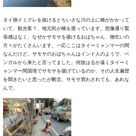
タイ側イミグレを抜けるとちいさな川の上に橋がかかって
いて、観光客？、地元民が橋を渡っています。想像通り緊
張感はなく、なぜかサモサを揚げるおばちゃん、物乞いの
方々がたくさんいます。一応ここはタイーミャンマーの間
なんだけど。サモサのおばちゃんはインド人のようで、ベ
ンガルから来たと言ってました。何故はるか遠くタイーミ
ャンマー間国境でサモサを揚げているのか、その人生遍歴
を聞きたいと思ったが断念。サモサ買わされても、あれな
んで。