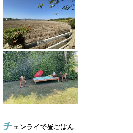
チ
ェンライで昼ごはん