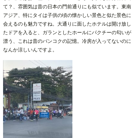
て？、雰囲気は昔の日本の門前通りにも似ています。東南
アジア、特にタイは子供の頃の懐かしい景色と似た景色に
会えるのも魅力ですね。大通りに面したホテルは開け放し
たドアを入ると、ガランとしたホールにパクチーの匂いが
漂う、これは昔のバンコクの記憶。冷房が入ってないのに
なんか涼しいんですよ。