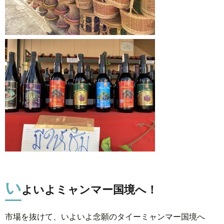
い
よいよミャンマー国境へ！
市場を抜けて、いよいよ念願のタイーミャンマー国境へ