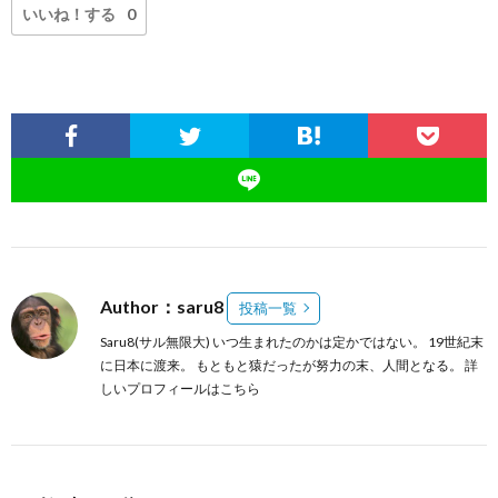
いいね！する
0
Author：saru8
投稿一覧
Saru8(サル無限大) いつ生まれたのかは定かではない。 19世紀末
に日本に渡来。 もともと猿だったが努力の末、人間となる。
詳
しいプロフィールはこちら