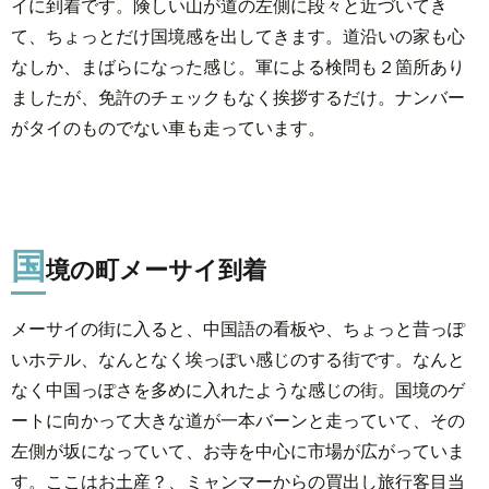
イに到着です。険しい山が道の左側に段々と近づいてき
て、ちょっとだけ国境感を出してきます。道沿いの家も心
なしか、まばらになった感じ。軍による検問も２箇所あり
ましたが、免許のチェックもなく挨拶するだけ。ナンバー
がタイのものでない車も走っています。
国
境の町メーサイ到着
メーサイの街に入ると、中国語の看板や、ちょっと昔っぽ
いホテル、なんとなく埃っぽい感じのする街です。なんと
なく中国っぽさを多めに入れたような感じの街。国境のゲ
ートに向かって大きな道が一本バーンと走っていて、その
左側が坂になっていて、お寺を中心に市場が広がっていま
す。ここはお土産？、ミャンマーからの買出し旅行客目当