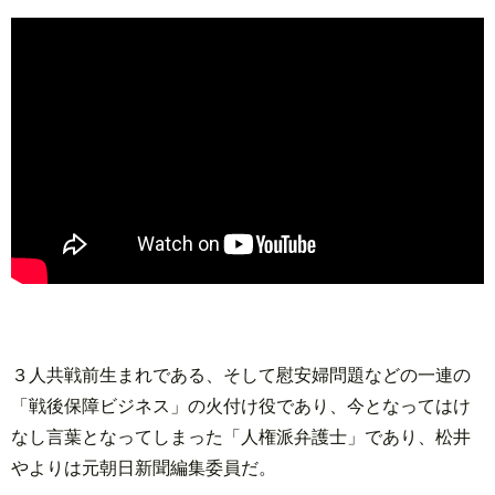
３人共戦前生まれである、そして慰安婦問題などの一連の
「戦後保障ビジネス」の火付け役であり、今となってはけ
なし言葉となってしまった「人権派弁護士」であり、松井
やよりは元朝日新聞編集委員だ。