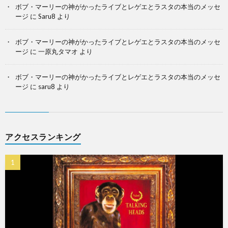
ボブ・マーリーの神がかったライブとレゲエとラスタの本当のメッセ
ージ
に
Saru8
より
ボブ・マーリーの神がかったライブとレゲエとラスタの本当のメッセ
ージ
に
一原丸タマオ
より
ボブ・マーリーの神がかったライブとレゲエとラスタの本当のメッセ
ージ
に
saru8
より
アクセスランキング