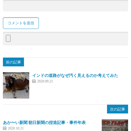
前の記事
インドの道路がなぜ汚く見えるのか考えてみた
2020.09.21
次の記事
あか〜い新聞 朝日新聞の捏造記事・事件年表
2020.10.21