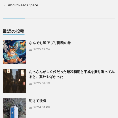
About Reeds Space
最近の投稿
なんでも屋 アプリ開発の巻
2025.12.26
おっさんが１０代だった昭和初期と平成を振り返ってみ
ると、案外やばかった
2025.04.19
明けて後悔
2024.01.08