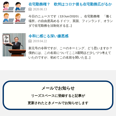
在宅勤務権？ 欧州はコロナ後も在宅勤務広がるか
2020.06.13
今日のニュースです（13/Jun/2020）。 在宅勤務権 「働く
場所」の自由度高める ドイツ、英国、フィンランド、オラン
ダで在宅勤務を法制化する [[…]
令和に感じる深い嫌悪感
2019.04.22
新元号の令和ですが、こーのネーミング、どう思いますか？
僕的には、この名前についてここ3週間ほど少しづつ考えて
いたのですが、初めてこの名前を聞いた [[…]
メールでお知らせ
リーズスペースに登録すると記事が
更新されたときメールでお知らせします