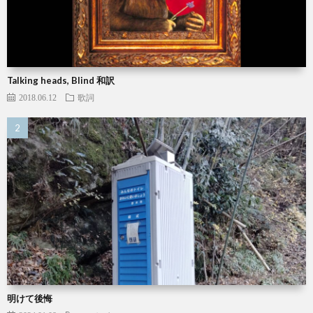
Talking heads, Blind 和訳
2018.06.12
歌詞
明けて後悔