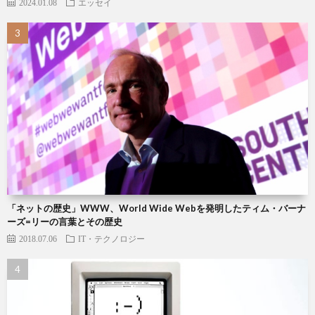
2024.01.08
エッセイ
「ネットの歴史」WWW、World Wide Webを発明したティム・バーナ
ーズ=リーの言葉とその歴史
2018.07.06
IT・テクノロジー