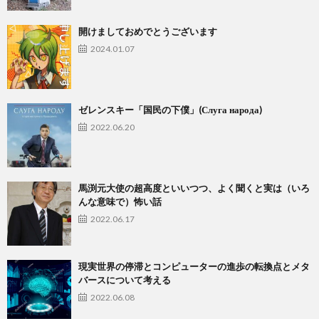
開けましておめでとうございます
2024.01.07
ゼレンスキー「国民の下僕」(Слуга народа)
2022.06.20
馬渕元大使の超高度といいつつ、よく聞くと実は（いろ
んな意味で）怖い話
2022.06.17
現実世界の停滞とコンピューターの進歩の転換点とメタ
バースについて考える
2022.06.08