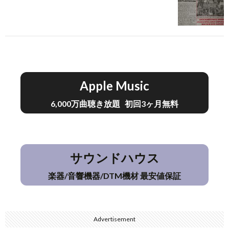
Apple Music
6,000万曲聴き放題 初回3ヶ月無料
サウンドハウス
楽器/音響機器/DTM機材 最安値保証
Advertisement