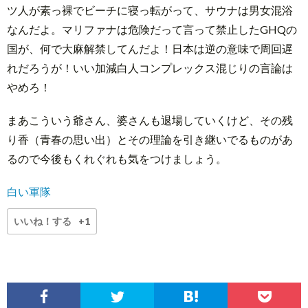
ツ人が素っ裸でビーチに寝っ転がって、サウナは男女混浴
なんだよ。マリファナは危険だって言って禁止したGHQの
国が、何で大麻解禁してんだよ！日本は逆の意味で周回遅
れだろうが！いい加減白人コンプレックス混じりの言論は
やめろ！
まあこういう爺さん、婆さんも退場していくけど、その残
り香（青春の思い出）とその理論を引き継いでるものがあ
るので今後もくれぐれも気をつけましょう。
白い軍隊
いいね！する
+1