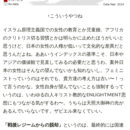
↑こういうやつね
イスラム原理主義国での女性の教育とか児童婚、アフリカ
のクリトリス切る習慣とかは明らかに止めたほうがいいと
思うけど、日本の女性の人権が低いって文化的な差異だと
思うんだよね。ああいうインデックスの基準こそ、日本や
アジアの価値観で見直してみるの必要だと思うわ。案外日
本の女性はそんなの望んでないかも知れないし。フェミニ
ストっていうのはそれでも、貴方達の考え方は古い〜！っ
て言うのかな。女性自身が望んでないことも強制するって
いうのは、いわゆる白人キリスト教的なENLIGHTMENT思
想にもつながる気がするわ〜。うちらは天照大御神の光が
あるんでいらないです。ザビエル来なくていい。
「戦後レジームからの脱却」
というのは、最終的には国連