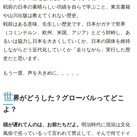
戦前の日本の素晴らしい功績を自らで学ぶこと。東京書籍
や山川出版は教えてくれない歴史。
戦前はある意味、生生しい歴史です。日本がガチで世界
（コミンテルン、欧州、米国、アジア）とどう対峙し、あ
るいは協力し日本を大きくしていくか、日本の国体を維持
しながらどう近代化していくか「走りながら」実行した歴
史だと思います。
もう一度、声を大きめに。。。。。
世
界がどうした？グローバルってどこ
よ？
頭が遅れてんのは、お前たちだよ。
明治時代に混浴は文化
風俗で劣っているって言われて禁止して、そんで何でドイ