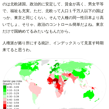
のは北欧諸国。政治的に安定して、賃金が高く、男女平等
で、福祉も充実。ただ、北欧って人口１千万人以下の国ば
っか、東京と同じくらい。そんで人種の同一性日本より高
いでしょ、そりゃ、政治のコントロール簡単だよね。東京
だけで国納めてるみたいなもんだから。
人権派が拠り所にする統計、インデックスって見直す時期
来てると思うわ。