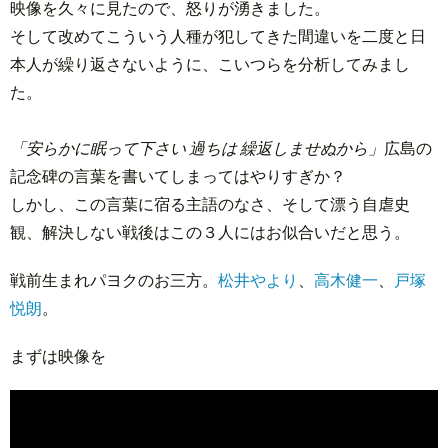
映像を久々に見たので、怒りが湧きました。
そして改めてこういう人種が犯してきた間違いを二度と日
本人が繰り返さないように、こいつらを分析してみまし
た。
「安らかに眠って下さい 過ちは 繰返しませぬから」
広島の
記念碑の言葉を書いてしまってはやりすぎか？
しかし、この言葉に宿る主語のなさ、そして漂う自虐史
観、解決しない戦後はこの３人にはお似合いだと思う。
戦前生まれパヨクのお三方。
松井やより
、
高木健一
、
戸塚
悦朗
。
まずは映像を