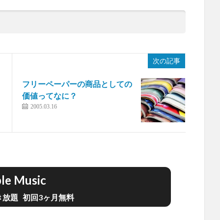
次の記事
フリーペーパーの商品としての
価値ってなに？
2005.03.16
le Music
聴き放題 初回3ヶ月無料