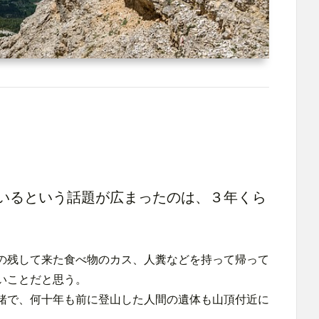
いるという話題が広まったのは、３年くら
の残して来た食べ物のカス、人糞などを持って帰って
いことだと思う。
緒で、何十年も前に登山した人間の遺体も山頂付近に