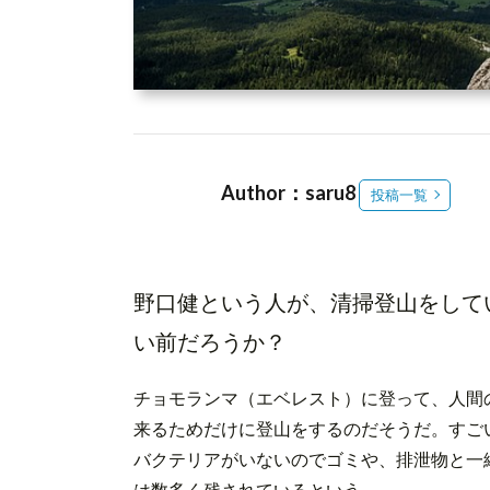
Author：saru8
投稿一覧
野口健という人が、清掃登山をして
い前だろうか？
チョモランマ（エベレスト）に登って、人間
来るためだけに登山をするのだそうだ。すご
バクテリアがいないのでゴミや、排泄物と一
は数多く残されているという。