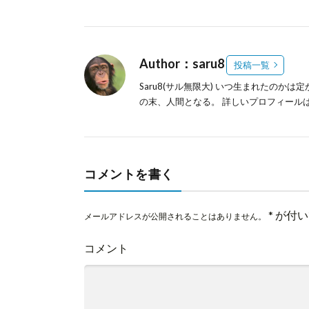
Author：saru8
投稿一覧
Saru8(サル無限大) いつ生まれたのか
の末、人間となる。
詳しいプロフィール
コメントを書く
*
が付い
メールアドレスが公開されることはありません。
コメント