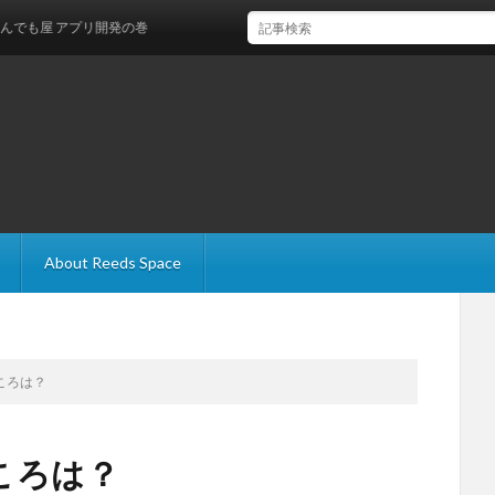
 アプリ開発の巻
About Reeds Space
ころは？
ころは？