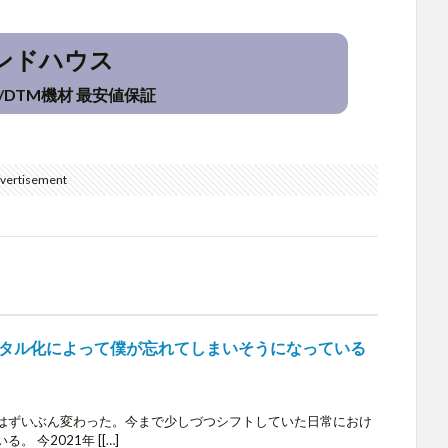
ンドハウス
/DTM機材 最安値保証
vertisement
タル化によって僕が忘れてしまいそうになっている
はずいぶん変わった。今まで少しづつシフトしていた日常におけ
 今2021年 [[…]