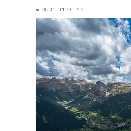
2005.03.14
社会・政治