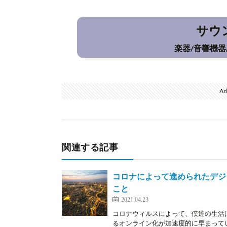
サウ
楽器/音響機器
Ad
関連する記事
コロナによって進められたデジ
こと
2021.04.23
コロナウィルスによって、僕達の生活
るオンライン化が加速度的に早まっている。