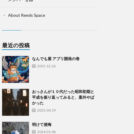
About Reeds Space
最近の投稿
なんでも屋 アプリ開発の巻
2025.12.26
おっさんが１０代だった昭和初期と
平成を振り返ってみると、案外やば
かった
2025.04.19
明けて後悔
2024.01.08