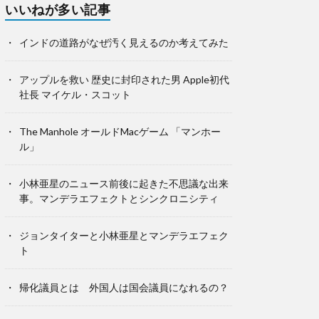
いいねが多い記事
インドの道路がなぜ汚く見えるのか考えてみた
アップルを救い 歴史に封印された男 Apple初代
社長 マイケル・スコット
The Manhole オールドMacゲーム 「マンホー
ル」
小林亜星のニュース前後に起きた不思議な出来
事。マンデラエフェクトとシンクロニシティ
ジョンタイターと小林亜星とマンデラエフェク
ト
帰化議員とは 外国人は国会議員になれるの？