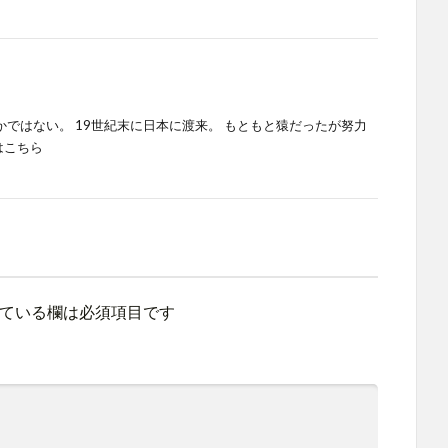
は定かではない。 19世紀末に日本に渡来。 もともと猿だったが努力
はこちら
ている欄は必須項目です