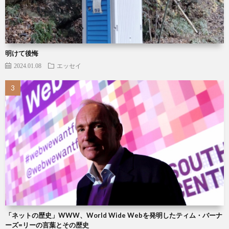
明けて後悔
2024.01.08
エッセイ
「ネットの歴史」WWW、World Wide Webを発明したティム・バーナ
ーズ=リーの言葉とその歴史