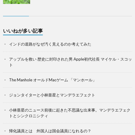
いいねが多い記事
インドの道路がなぜ汚く見えるのか考えてみた
アップルを救い 歴史に封印された男 Apple初代社長 マイケル・スコッ
ト
The Manhole オールドMacゲーム 「マンホール」
ジョンタイターと小林亜星とマンデラエフェクト
小林亜星のニュース前後に起きた不思議な出来事。マンデラエフェク
トとシンクロニシティ
帰化議員とは 外国人は国会議員になれるの？