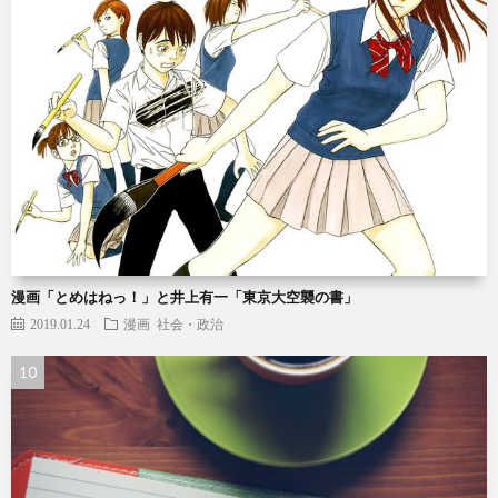
漫画「とめはねっ！」と井上有一「東京大空襲の書」
2019.01.24
漫画
社会・政治