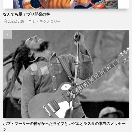
なんでも屋 アプリ開発の巻
2025.12.26
IT・テクノロジー
ボブ・マーリーの神がかったライブとレゲエとラスタの本当のメッセー
ジ