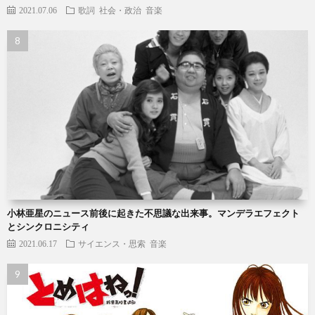
2021.07.06
歌詞
社会・政治
音楽
小林亜星のニュース前後に起きた不思議な出来事。マンデラエフェクト
とシンクロニシティ
2021.06.17
サイエンス・思索
音楽