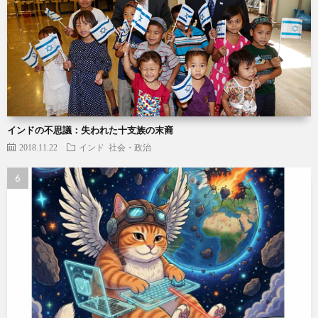
インドの不思議：失われた十支族の末裔
2018.11.22
インド
社会・政治