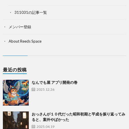
311031の記事一覧
メンバー登録
About Reeds Space
最近の投稿
なんでも屋 アプリ開発の巻
2025.12.26
おっさんが１０代だった昭和初期と平成を振り返ってみ
ると、案外やばかった
2025.04.19