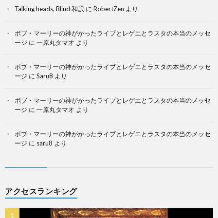
Talking heads, Blind 和訳
に
RobertZen
より
ボブ・マーリーの神がかったライブとレゲエとラスタの本当のメッセ
ージ
に
一原丸タマオ
より
ボブ・マーリーの神がかったライブとレゲエとラスタの本当のメッセ
ージ
に
Saru8
より
ボブ・マーリーの神がかったライブとレゲエとラスタの本当のメッセ
ージ
に
一原丸タマオ
より
ボブ・マーリーの神がかったライブとレゲエとラスタの本当のメッセ
ージ
に
saru8
より
アクセスランキング