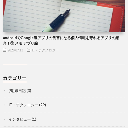
androidでGoogle製アプリの代替になる個人情報を守れるアプリの紹
介！① メモ アプリ編
2020.07.13
IT・テクノロジー
カテゴリー
(鬼)嫁日記
(3)
IT・テクノロジー
(29)
インタビュー
(1)