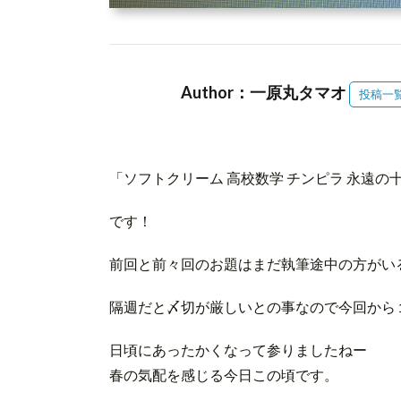
Author：一原丸タマオ
投稿一
「ソフトクリーム 高校数学 チンピラ 永遠の
です！
前回と前々回のお題はまだ執筆途中の方がい
隔週だと〆切が厳しいとの事なので今回から
日頃にあったかくなって参りましたねー
春の気配を感じる今日この頃です。