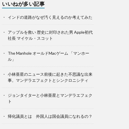
いいねが多い記事
インドの道路がなぜ汚く見えるのか考えてみた
アップルを救い 歴史に封印された男 Apple初代
社長 マイケル・スコット
The Manhole オールドMacゲーム 「マンホー
ル」
小林亜星のニュース前後に起きた不思議な出来
事。マンデラエフェクトとシンクロニシティ
ジョンタイターと小林亜星とマンデラエフェク
ト
帰化議員とは 外国人は国会議員になれるの？