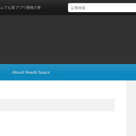
屋 アプリ開発の巻
About Reeds Space