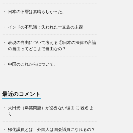
日本の旧暦は素晴らしかった。
インドの不思議：失われた十支族の末裔
表現の自由について考える ①日本の法律の言論
の自由ってどこまで自由なの？
中国のこれからについて。
最近のコメント
大田光（爆笑問題）が必要ない理由
に
匿名
よ
り
帰化議員とは 外国人は国会議員になれるの？