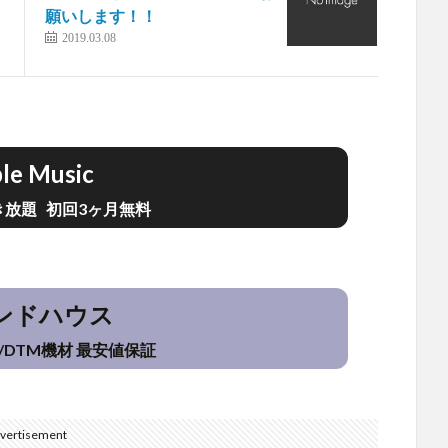
願いします！！
2019.03.08
le Music
聴き放題 初回3ヶ月無料
ンドハウス
/DTM機材 最安値保証
vertisement