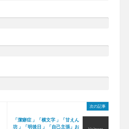
次の記事
「潔癖症 」「横文字 」「甘えん
坊 」「明後日 」「自己主張」お