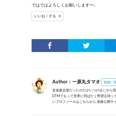
ではではよろしくお願いしますー♩
いいね！する
0
Author：一原丸タマオ
投稿一
音楽家志望だったのだがいつのまにやら田
DTMでもって世界に羽ばたく野望を持っ
いプロフィールは
こちらから
楽曲公開サイ