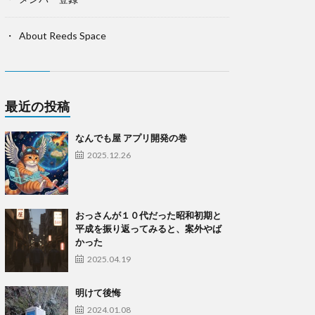
About Reeds Space
最近の投稿
なんでも屋 アプリ開発の巻
2025.12.26
おっさんが１０代だった昭和初期と
平成を振り返ってみると、案外やば
かった
2025.04.19
明けて後悔
2024.01.08