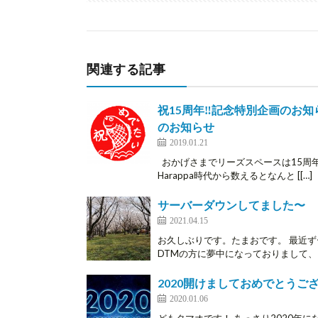
関連する記事
祝15周年‼️記念特別企画のお
のお知らせ
2019.01.21
おかげさまでリーズスペースは15周年を
Harappa時代から数えるとなんと [[…]
サーバーダウンしてました〜 m(
2021.04.15
お久しぶりです。たまおです。 最近
DTMの方に夢中になっておりまして、こ
2020開けましておめでとうご
2020.01.06
どもタマオです！ あっさり2020年